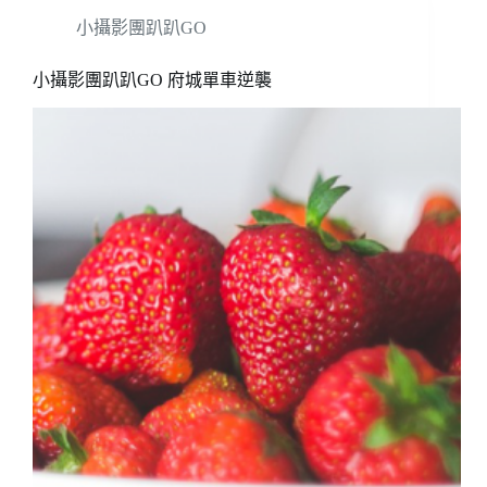
小攝影團趴趴GO
小攝影團趴趴GO 府城單車逆襲