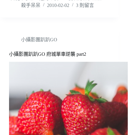
殺手呆呆
2010-02-02
3 則留言
小攝影團趴趴GO
小攝影團趴趴GO 府城單車逆襲 part2