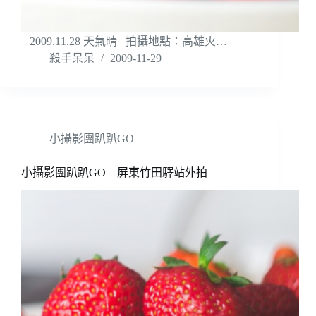
2009.11.28 天氣晴 拍攝地點：高雄火…
殺手呆呆
2009-11-29
小攝影團趴趴GO
小攝影團趴趴GO 屏東竹田驛站外拍