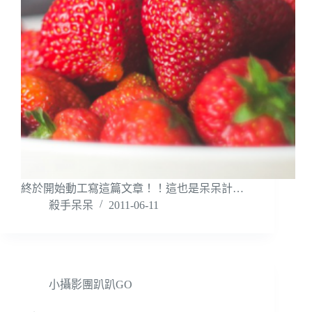
終於開始動工寫這篇文章！！這也是呆呆計…
殺手呆呆
2011-06-11
小攝影團趴趴GO