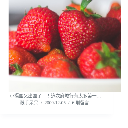
小攝團又出團了！！這次府城行有太多第一…
殺手呆呆
2009-12-05
6 則留言