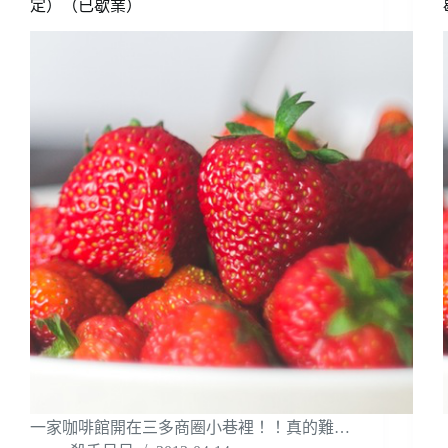
定）（已歇業）
一家咖啡館開在三多商圈小巷裡！！真的難…