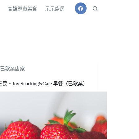
高雄縣市美食
呆呆廚房
已歇業店家
民‧Joy Snacking&Cafe 早餐（已歇業）