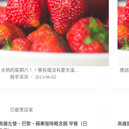
炎熱的星期六！！哪有還沒有夏天溫…
應該
殺手呆呆
2013-06-02
已歇業店家
高雄左營‧巴黎‧蘋果咖啡概念館 早餐（已
高雄