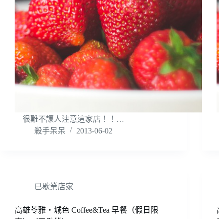
很難不讓人注意這家店！！…
殺手呆呆
2013-06-02
已歇業店家
高雄苓雅‧城色 Coffee&Tea 早餐（假日限