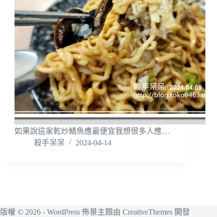
如果說這家乾炒鱔魚應最便宜我想很多人應…
殺手呆呆
2024-04-14
版權 © 2026 - WordPress 佈景主題由
CreativeThemes
開發