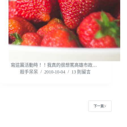
寫這篇活動時！！我真的很想罵高雄市政…
殺手呆呆
2010-10-04
13 則留言
下一頁