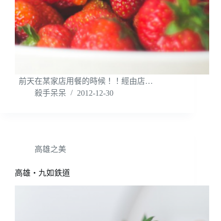
前天在某家店用餐的時候！！經由店…
殺手呆呆
2012-12-30
高雄之美
高雄‧九如鉄道