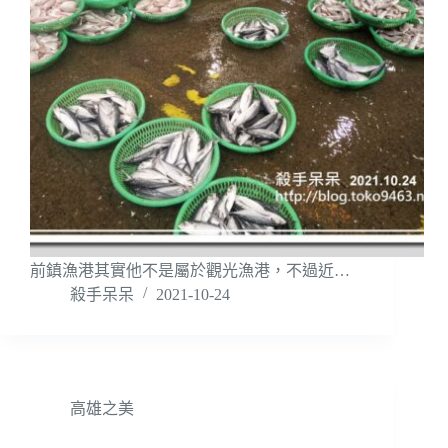
前鎮漁港其實他不是屬於觀光漁港，不過近…
殺手呆呆
2021-10-24
高雄之美