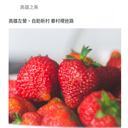
高雄之美
高雄左營‧自助新村 眷村裡迷路