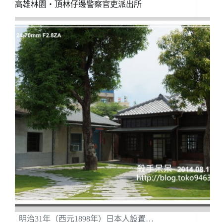
高雄林園‧頂林仔邊警察官吏派出所
明治31年（西元1898年）日本人設置…