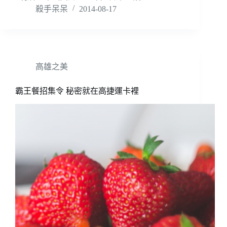
殺手呆呆
2014-08-17
高雄之美
霸王餐招集令 秘密就在高捷運卡裡