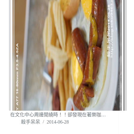
在文化中心周邊閒繞時！！卻發現在著樂咖…
殺手呆呆
2014-06-28