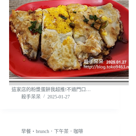
這家店的粉漿蛋餅我超推!不過門口…
殺手呆呆
2025-01-27
早餐‧brunch．下午茶．咖啡