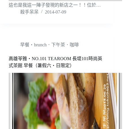
這也是我這一陣子發現的新店之一！！位於…
殺手呆呆
2014-07-09
早餐‧brunch．下午茶．咖啡
高雄苓雅‧NO.101 TEAROOM 長堤101時尚英
式茶館 早餐（暑假六‧日限定）