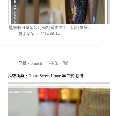
這個假日讓呆呆可是相當忙碌！！因為眾多…
殺手呆呆
2014-06-14
早餐‧brunch．下午茶．咖啡
高雄新興‧Home Sweet Home 早午餐 咖啡