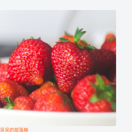
呆呆的部落格