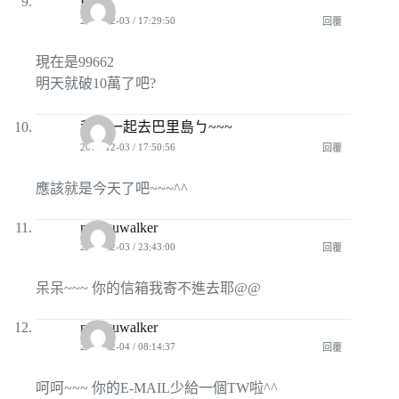
FISH
2008-12-03 / 17:29:50
回覆
現在是99662
明天就破10萬了吧?
我們一起去巴里島ㄅ~~~
2008-12-03 / 17:50:56
回覆
應該就是今天了吧~~~^^
mukguwalker
2008-12-03 / 23:43:00
回覆
呆呆~~~ 你的信箱我寄不進去耶@@
mukguwalker
2008-12-04 / 08:14:37
回覆
呵呵~~~ 你的E-MAIL少給一個TW啦^^