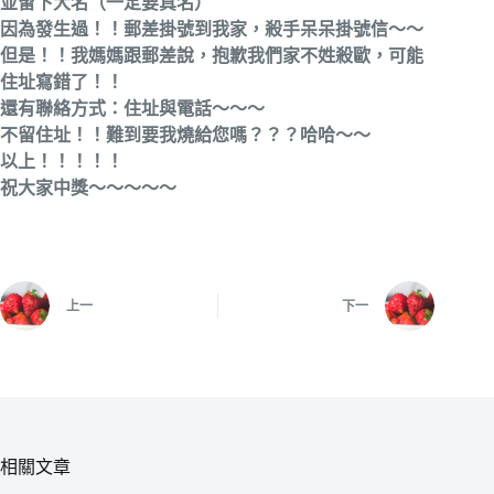
並留下大名（一定要真名）
因為發生過！！郵差掛號到我家，殺手呆呆掛號信～～
但是！！我媽媽跟郵差說，抱歉我們家不姓殺歐，可能
住址寫錯了！！
還有聯絡方式：住址與電話～～～
不留住址！！難到要我燒給您嗎？？？哈哈～～
以上！！！！！
祝大家中獎～～～～～
上一
下一
相關文章