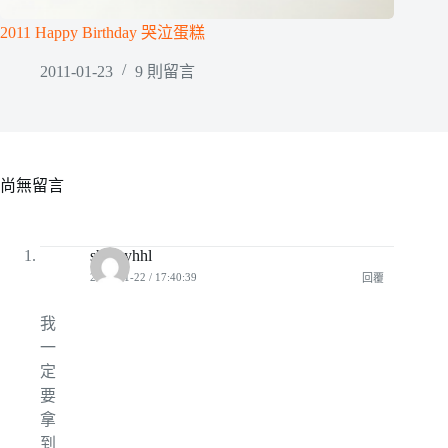
2011 Happy Birthday 哭泣蛋糕
2011-01-23
9 則留言
尚無留言
shirleyhhl
2008-11-22 / 17:40:39
回覆
我
一
定
要
拿
到