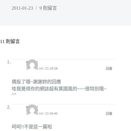
2011-01-23
9 則留言
11 則留言
cmtily
2008-06-14 / 21:18:58
回覆
偶投了哦~謝謝妳的回應
哇我覺得你的網誌超有異國風的~~~很特別哦~
^^
cmtily
2008-06-14 / 21:50:40
回覆
呵呵!!不是這一篇啦