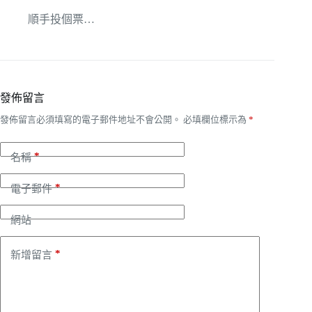
順手投個票…
發佈留言
發佈留言必須填寫的電子郵件地址不會公開。
必填欄位標示為
*
*
名稱
*
電子郵件
網站
*
新增留言