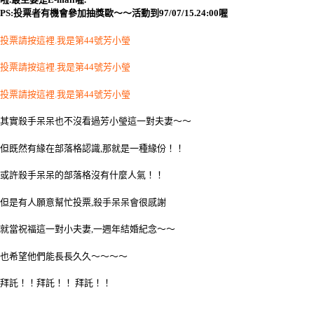
PS:投票者有機會參加抽獎歐～～活動到97/07/15.24:00喔
投票請按這裡.我是第44號芳小瑩
投票請按這裡.我是第44號芳小瑩
投票請按這裡.我是第44號芳小瑩
其實殺手呆呆也不沒看過芳小瑩這一對夫妻～～
但既然有緣在部落格認識,那就是一種緣份！！
或許殺手呆呆的部落格沒有什麼人氣！！
但是有人願意幫忙投票,殺手呆呆會很感謝
就當祝福這一對小夫妻,一週年結婚紀念～～
也希望他們能長長久久～～～～
拜託！！拜託！！ 拜託！！