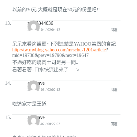
以前的30元 大概就是現在50元的份量吧!!
mini3344636
2009-07-04 / 02:04:12
回覆
呆呆來看烤饅頭~下列連結是YAHOO美鳳的食記
http://tw.myblog.yahoo.com/mrschu-1201/article
?
mid=19738&prev=19790&next=19647
不過好吃的燒肉土司是另一間..
看著看著..口水快流出來了 = =\\
apawave
2009-07-06 / 02:02:13
回覆
吃這家才是王道
apawave
2009-07-07 / 00:27:02
回覆