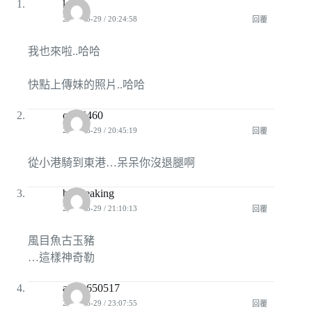
kffsz
2009-06-29 / 20:24:58
回覆
我也來啦..哈哈
快點上傳妹的照片..哈哈
ctrls5460
2009-06-29 / 20:45:19
回覆
從小港騎到東港…呆呆你沒退腿啊
bioideaking
2009-06-29 / 21:10:13
回覆
風目魚古玉豬
…這樣神奇勒
annie650517
2009-06-29 / 23:07:55
回覆