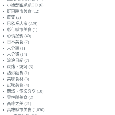
小攝影團趴趴GO
(6)
屏東縣市美食
(12)
展覽
(2)
已歇業店家
(229)
彰化縣市美食
(1)
心情塗鴉
(40)
日本美食
(7)
未分類
(1)
未分類
(14)
流浪日記
(7)
炭烤‧燒烤
(3)
熱炒麵食
(1)
美味食材
(3)
試吃美食
(4)
閱讀‧電影分享
(10)
雲林縣美食
(2)
高雄之美
(21)
高雄縣市美食
(1,030)