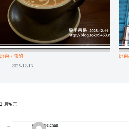
屏東。夜酌
屏東
2025-12-13
2 則留言
wanghueichan