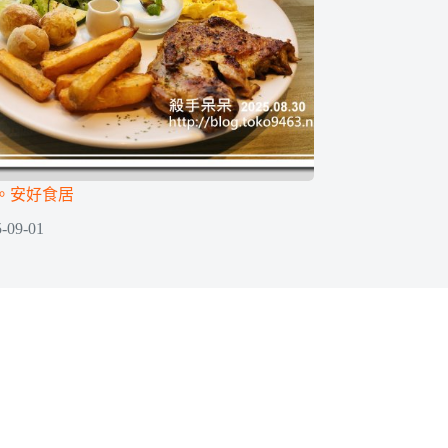
。安好食居
-09-01