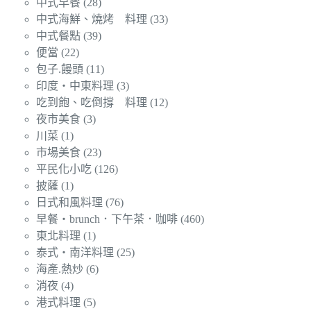
中式早餐
(28)
中式海鮮、燒烤 料理
(33)
中式餐點
(39)
便當
(22)
包子.饅頭
(11)
印度‧中東料理
(3)
吃到飽、吃倒撐 料理
(12)
夜市美食
(3)
川菜
(1)
市場美食
(23)
平民化小吃
(126)
披薩
(1)
日式和風料理
(76)
早餐‧brunch．下午茶．咖啡
(460)
東北料理
(1)
泰式‧南洋料理
(25)
海產.熱炒
(6)
消夜
(4)
港式料理
(5)