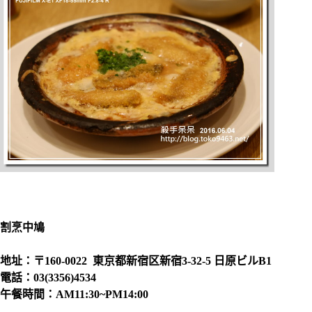
割烹中鳩
地址：
〒160-0022 東京都新宿区新宿3-32-5 日原ビルB1
電話：03(3356)4534
午餐時間：AM11:30~PM14:00