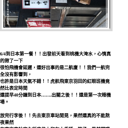
6/4到日本第一餐！！出發前天看到桃機大淹水，心情真
的揪了一下
很怕飛機會延遲，還好出事的是二航廈！！我們一航完
全沒有影響到，
也許是日本天氣不錯！！虎航飛東京羽田的紅眼班機竟
然比表定時間
還提早40分鐘到日本…….出關之後！！還是第一次睡機
場。
放完行李後！！先去東京車站閒晃，果然還真的不能熬
夜果然