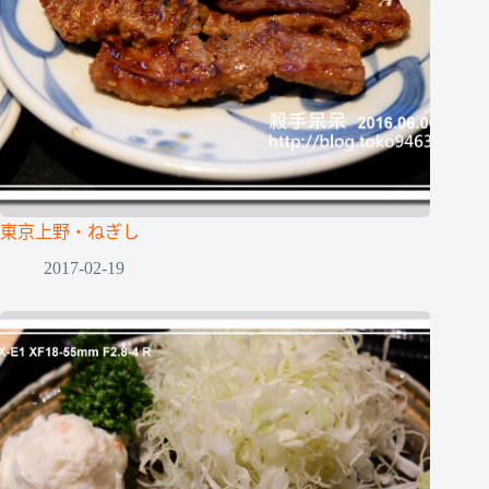
東京上野‧ねぎし
2017-02-19