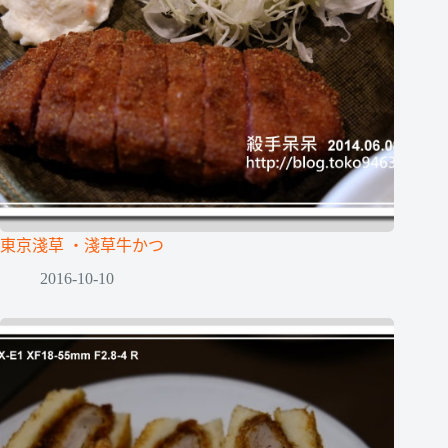
東京淺草 ‧淺草牛かつ
2016-10-10