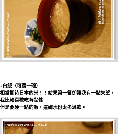
↓白飯（可續一碗）
相當期待日本的米！！結果第一餐卻讓我有一點失望，
我比較喜歡吃有黏性
但是要硬一點的飯，這碗水份太多過軟。