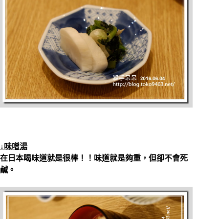
↓味噌湯
在日本喝味道就是很棒！！
味道就是夠重，但卻不會死
鹹。