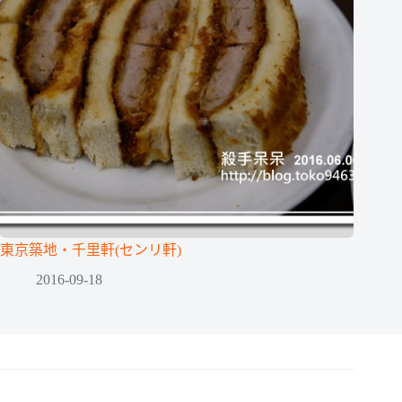
東京築地‧千里軒(センリ軒)
2016-09-18