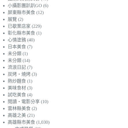
小攝影團趴趴GO
(6)
屏東縣市美食
(12)
展覽
(2)
已歇業店家
(229)
彰化縣市美食
(1)
心情塗鴉
(40)
日本美食
(7)
未分類
(1)
未分類
(14)
流浪日記
(7)
炭烤‧燒烤
(3)
熱炒麵食
(1)
美味食材
(3)
試吃美食
(4)
閱讀‧電影分享
(10)
雲林縣美食
(2)
高雄之美
(21)
高雄縣市美食
(1,030)