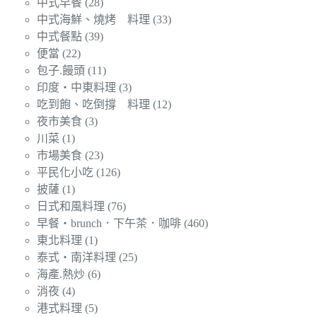
中式早餐
(28)
中式海鮮、燒烤 料理
(33)
中式餐點
(39)
便當
(22)
包子.饅頭
(11)
印度‧中東料理
(3)
吃到飽、吃倒撐 料理
(12)
夜市美食
(3)
川菜
(1)
市場美食
(23)
平民化小吃
(126)
披薩
(1)
日式和風料理
(76)
早餐‧brunch．下午茶．咖啡
(460)
東北料理
(1)
泰式‧南洋料理
(25)
海產.熱炒
(6)
消夜
(4)
港式料理
(5)