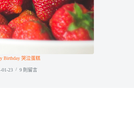
py Birthday 哭泣蛋糕
-01-23
9 則留言