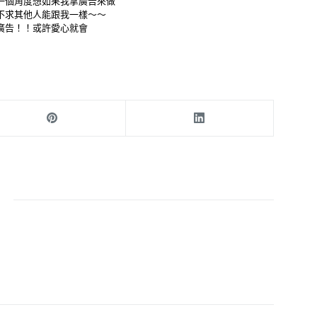
一個角度想如果我拿廣告來做
不求其他人能跟我一樣～～
廣告！！或許愛心就會
呆