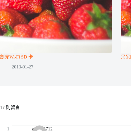
創見Wi-Fi SD 卡
呆呆
2013-01-27
17 則留言
anna08712