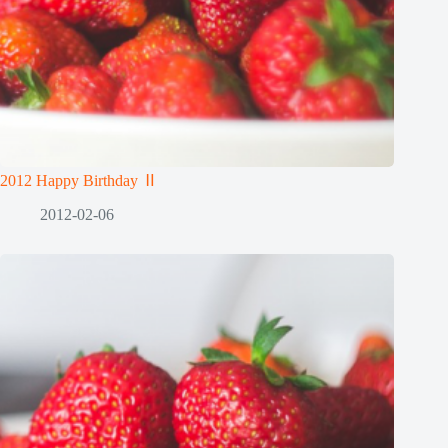
2012 Happy Birthday Ⅱ
2012-02-06