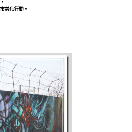
，
市美化行動。