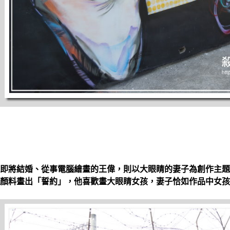
即將結婚、從事電腦繪畫的王偉，則以大眼睛的妻子為創作主題
顏料畫出「誓約」，他喜歡畫大眼睛女孩，妻子恰如作品中女孩