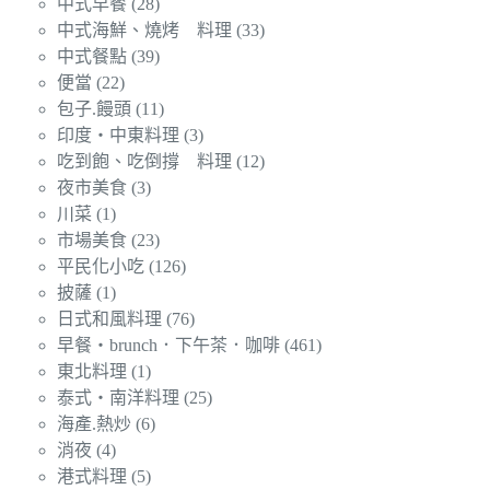
中式早餐
(28)
中式海鮮、燒烤 料理
(33)
中式餐點
(39)
便當
(22)
包子.饅頭
(11)
印度‧中東料理
(3)
吃到飽、吃倒撐 料理
(12)
夜市美食
(3)
川菜
(1)
市場美食
(23)
平民化小吃
(126)
披薩
(1)
日式和風料理
(76)
早餐‧brunch．下午茶．咖啡
(461)
東北料理
(1)
泰式‧南洋料理
(25)
海產.熱炒
(6)
消夜
(4)
港式料理
(5)