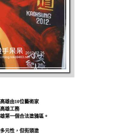
高雄由10位藝術家
高雄工務
雄第一個合法塗鴉區。
多元性，但街頭塗