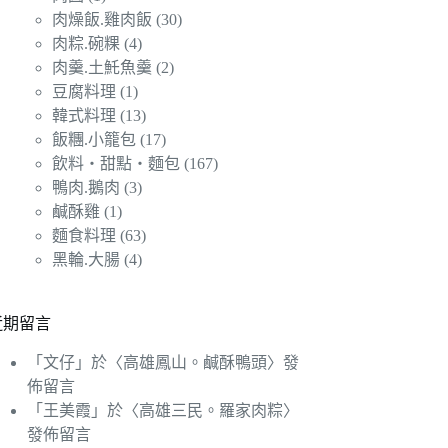
肉燥飯.雞肉飯
(30)
肉粽.碗粿
(4)
肉羹.土魠魚羹
(2)
豆腐料理
(1)
韓式料理
(13)
飯糰.小籠包
(17)
飲料‧甜點‧麵包
(167)
鴨肉.鵝肉
(3)
鹹酥雞
(1)
麵食料理
(63)
黑輪.大腸
(4)
近期留言
「
文仔
」於〈
高雄鳳山。鹹酥鴨頭
〉發
佈留言
「
王美霞
」於〈
高雄三民。羅家肉粽
〉
發佈留言