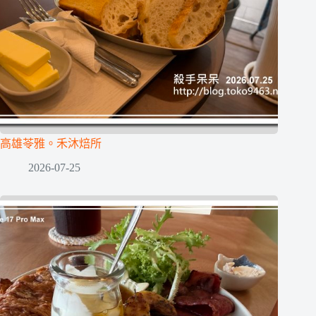
高雄苓雅。禾沐焙所
2026-07-25