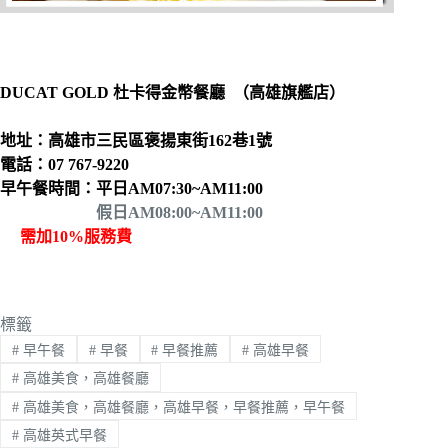
DUCAT GOLD 杜卡得金幣餐廳 （高雄旗艦店）
地址：高雄市三民區褒揚東街162巷1號
電話：07 767-9220
早午餐時間：平日AM07:30~AM11:00
假日AM08:00~AM11:00
需加10%服務費
標籤
#
早午餐
#
早餐
#
早餐推薦
#
高雄早餐
#
高雄美食，高雄餐廳
#
高雄美食，高雄餐廳，高雄早餐，早餐推薦，早午餐
#
高雄英式早餐