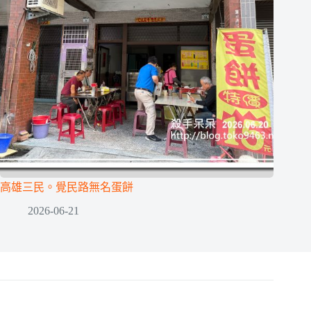
高雄三民。覺民路無名蛋餅
2026-06-21