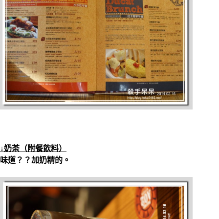
↓奶茶（附餐飲料）
味道？？加奶精的。