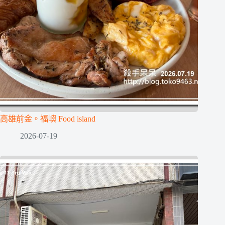
高雄前金。福嶼 Food island
2026-07-19