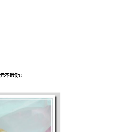
不過份!!