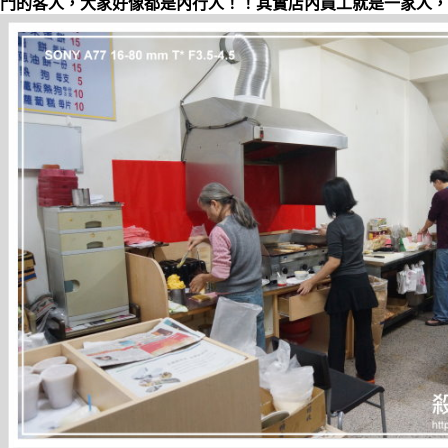
門的客人，大家好像都是內行人！！其實店內員工就是一家人，