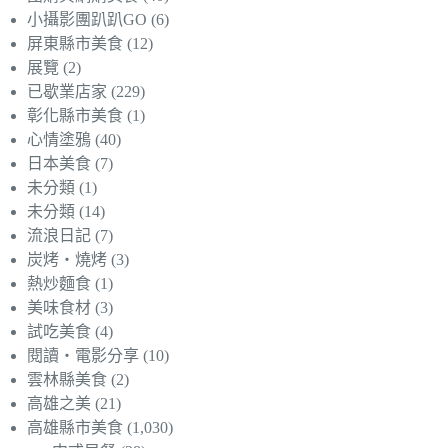
小攝影團趴趴GO
(6)
屏東縣市美食
(12)
展覽
(2)
已歇業店家
(229)
彰化縣市美食
(1)
心情塗鴉
(40)
日本美食
(7)
未分類
(1)
未分類
(14)
流浪日記
(7)
炭烤‧燒烤
(3)
熱炒麵食
(1)
美味食材
(3)
試吃美食
(4)
閱讀‧電影分享
(10)
雲林縣美食
(2)
高雄之美
(21)
高雄縣市美食
(1,030)