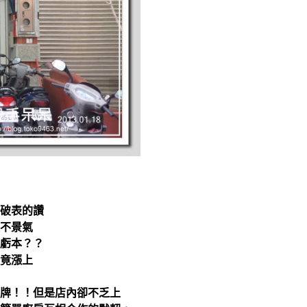
破表的讚
不景氣
虧本？？
竟漲上
牌！！但是店內卻不乏上