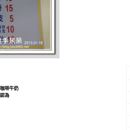
咖啡牛奶
要認為