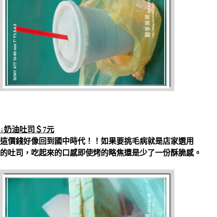
↓奶油吐司＄7元
這價錢好像回到國中時代！！如果要挑毛病就是店家選用
的吐司，吃起來的口感即使烤的略焦還是少了一份酥脆感。