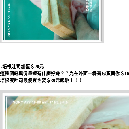
↓培根吐司加蛋＄20元
這種價錢與份量還有什麼好嫌？？光在外面一棵荷包蛋賣你＄10元
培根蛋吐司最便宜也要＄30元起跳！！！