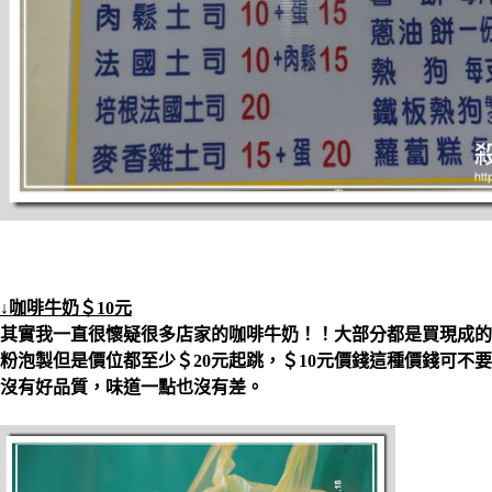
↓咖啡牛奶＄10元
其實我一直很懷疑很多店家的咖啡牛奶！！大部分都是買現成的
粉泡製但是價位都至少＄20元起跳，＄10元價錢這種價錢可不
沒有好品質，味道一點也沒有差。