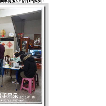
簡單廚房互相合作的默契。