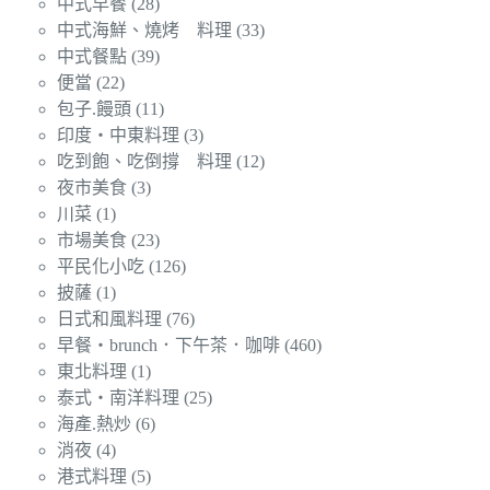
中式早餐
(28)
中式海鮮、燒烤 料理
(33)
中式餐點
(39)
便當
(22)
包子.饅頭
(11)
印度‧中東料理
(3)
吃到飽、吃倒撐 料理
(12)
夜市美食
(3)
川菜
(1)
市場美食
(23)
平民化小吃
(126)
披薩
(1)
日式和風料理
(76)
早餐‧brunch．下午茶．咖啡
(460)
東北料理
(1)
泰式‧南洋料理
(25)
海產.熱炒
(6)
消夜
(4)
港式料理
(5)