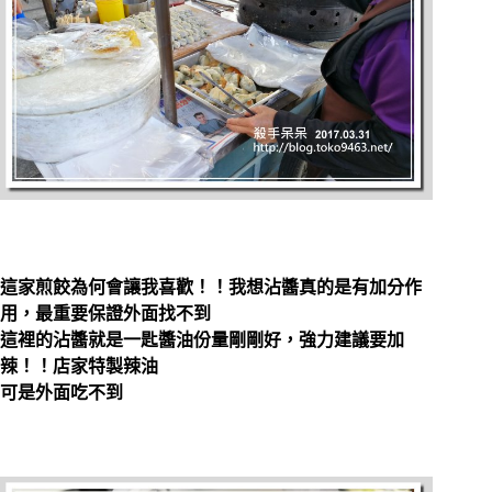
這家煎餃為何會讓我喜歡！！我想沾醬真的是有加分作
用，最重要保證外面找不到
這裡的沾醬就是一匙醬油份量剛剛好，強力建議要加
辣！！店家特製辣油
可是外面吃不到