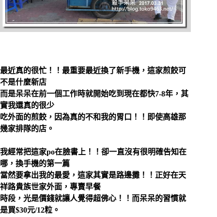
最近真的很忙！！最重要最近換了新手機，這家煎餃可
不是什麼新店
而是呆呆在前一個工作時就開始吃到現在都快7-8年，其
實我還真的很少
吃外面的煎餃，因為真的不和我的胃口！！即使高雄那
幾家排隊的店。
我經常把這家po在臉書上！！卻一直沒有很明確告知在
哪，換手機的第一篇
當然要拿出我的最愛，這家其實是路邊攤！！正好在天
祥路貴族世家外面，專賣早餐
時段，光是價錢就讓人覺得超佛心！！而呆呆的習慣就
是買$30元/12粒。