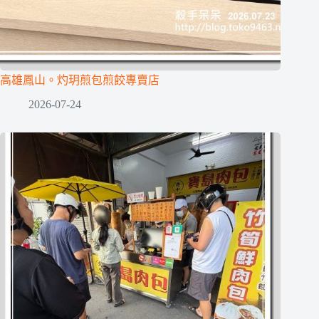
高雄鳳山。灼玥煎包煎餃專賣店
2026-07-24