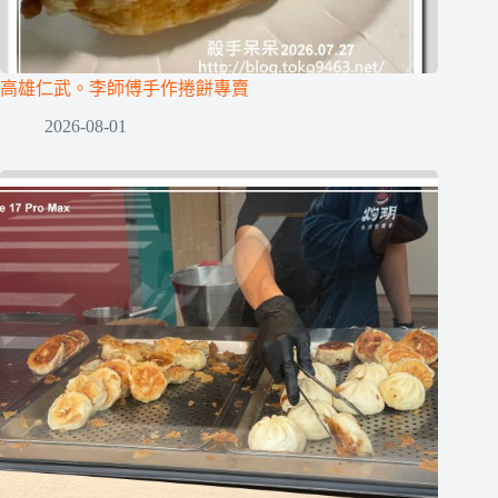
高雄仁武。李師傅手作捲餅專賣
2026-08-01