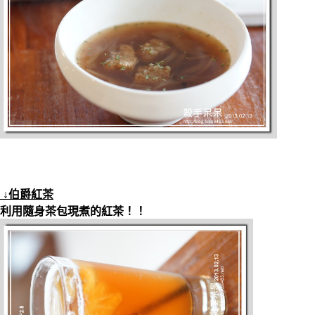
↓伯爵紅茶
利用隨身茶包現煮的紅茶！！