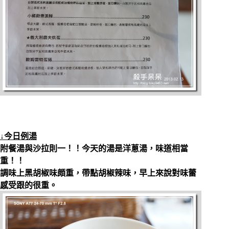
↓今日例湯
附餐湯與沙拉則一！！今天的湯是洋蔥湯，味道相當
重！！
調味上黑胡椒味頗重，帶點胡椒辣味，早上來說對味蕾
感受跟的很重。