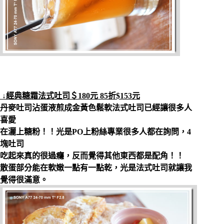
↓經典糖霜法式吐司＄180元
85折$153元
丹麥吐司沾蛋液煎成金黃色鬆軟法式吐司已經讓很多人
喜愛
在灑上糖粉！！光是PO上粉絲專業很多人都在詢問，4
塊吐司
吃起來真的很過癮，反而覺得其他東西都是配角！！
散蛋部分能在軟嫩一點有一點乾，光是法式吐司就讓我
覺得很滿意。