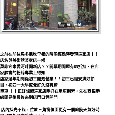
之前在前往馬多尼吃早餐的時候經過時發現這家店！！
店名與美術館某家店一樣
莫非它來愛河畔開新店？？開幕期間還有85折扣，在店
家臉書的粉絲專業上得知
店家過年期間從初三開始營業！！初三已經安排好節
目，初四一大早感覺好久沒有騎
單車
！！正好想起這家店剛好在單車到旁，先在西臨港
線閒晃後最後來到店門口等開門
店內採光不錯，位於三角窗位面更有一個庭院天氣好時