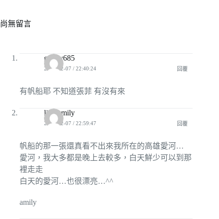
尚無留言
genny685
2008-12-07 / 22:40:24
回覆
有帆船耶 不知道張菲 有沒有來
lightamily
2008-12-07 / 22:59:47
回覆
帆船的那一張還真看不出來我所在的高雄愛河…
愛河，我大多都是晚上去較多，白天鮮少可以到那
裡走走
白天的愛河…也很漂亮…^^
amily