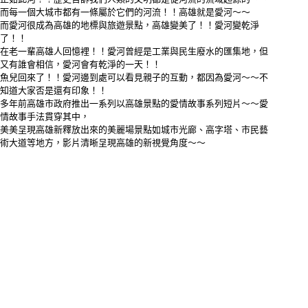
而每一個大城市都有一條屬於它們的河流！！高雄就是愛河～～
而愛河很成為高雄的地標與旅遊景點，高雄變美了！！愛河變乾淨
了！！
在老一輩高雄人回憶裡！！愛河曾經是工業與民生廢水的匯集地，但
又有誰會相信，愛河會有乾淨的一天！！
魚兒回來了！！愛河邊到處可以看見親子的互動，都因為愛河～～不
知道大家否是還有印象！！
多年前高雄市政府推出一系列以高雄景點的愛情故事系列短片～～
愛
情故事手法貫穿其中，
美美呈現高雄新釋放出來的美麗場景點如城市光廊、高字塔、市民藝
術大道等地方，影片清晰呈現高雄的新視覺角度～～