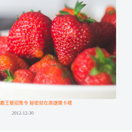
霸王餐招集令 秘密就在高捷運卡裡
2012-12-30