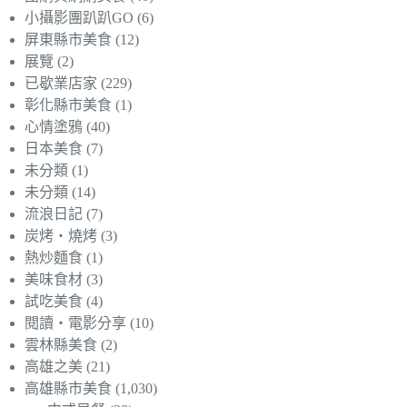
小攝影團趴趴GO
(6)
屏東縣市美食
(12)
展覽
(2)
已歇業店家
(229)
彰化縣市美食
(1)
心情塗鴉
(40)
日本美食
(7)
未分類
(1)
未分類
(14)
流浪日記
(7)
炭烤‧燒烤
(3)
熱炒麵食
(1)
美味食材
(3)
試吃美食
(4)
閱讀‧電影分享
(10)
雲林縣美食
(2)
高雄之美
(21)
高雄縣市美食
(1,030)