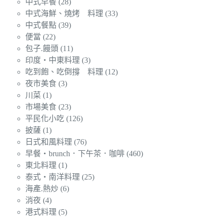
中式早餐
(28)
中式海鮮、燒烤 料理
(33)
中式餐點
(39)
便當
(22)
包子.饅頭
(11)
印度‧中東料理
(3)
吃到飽、吃倒撐 料理
(12)
夜市美食
(3)
川菜
(1)
市場美食
(23)
平民化小吃
(126)
披薩
(1)
日式和風料理
(76)
早餐‧brunch．下午茶．咖啡
(460)
東北料理
(1)
泰式‧南洋料理
(25)
海產.熱炒
(6)
消夜
(4)
港式料理
(5)