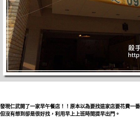
發現仁武開了一家早午餐店！！原本以為要找這家店要花費一番
但沒有想到卻是很好找，利用早上上班時間提早出門。