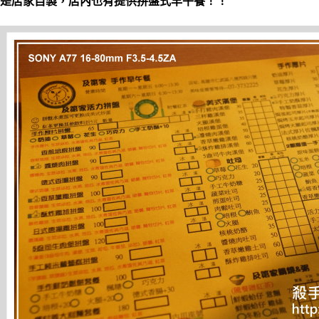
是店家自製，店內也有提供拼盤式早午餐！！