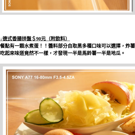
↓德式香腸拼盤＄90元（附飲料）
餐點有一顆水煮蛋！！醬料部分自取黑多種口味可以選擇，炸薯
吃起來味道竟然不一樣，才發現一半是馬鈴薯一半是地瓜。