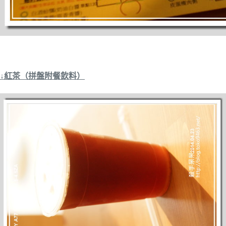
↓紅茶（拼盤附餐飲料）