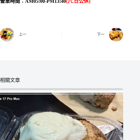
營業時間：AM05:00-PM13:
40
(六.日公休)
上一
下一
相關文章