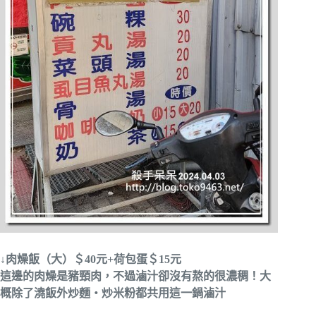
↓肉燥飯（大）＄40元+荷包蛋＄15元
這邊的肉燥是豬頸肉，不過滷汁卻沒有熬的很濃稠！大
概除了澆飯外炒麵‧炒米粉都共用這一鍋滷汁