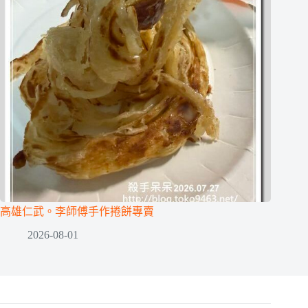
高雄仁武。李師傅手作捲餅專賣
2026-08-01