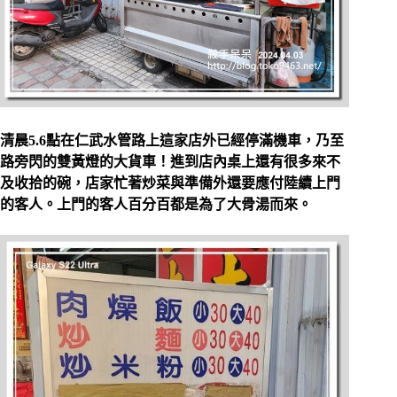
清晨5.6點在仁武水管路上這家店外已經停滿機車，乃至
路旁閃的雙黃燈的大貨車！進到店內桌上還有很多來不
及收拾的碗，店家忙著炒菜與準備外還要應付陸續上門
的客人。上門的客人百分百都是為了大骨湯而來。