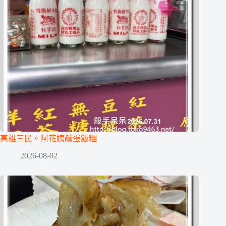
高雄三民。阿花姨鹹蛋飯糰
2026-08-02