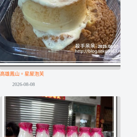
高雄鳳山。星屋泡芙
2026-08-08