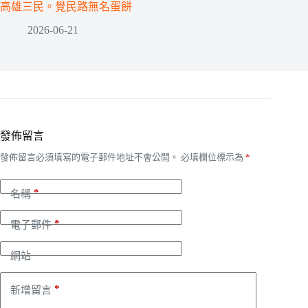
高雄三民。覺民路無名蛋餅
2026-06-21
發佈留言
發佈留言必須填寫的電子郵件地址不會公開。
必填欄位標示為
*
*
名稱
*
電子郵件
網站
*
新增留言