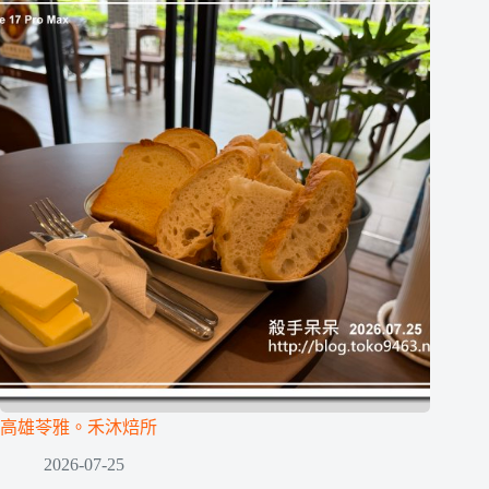
高雄苓雅。禾沐焙所
2026-07-25