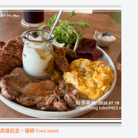
高雄前金。福嶼 Food island