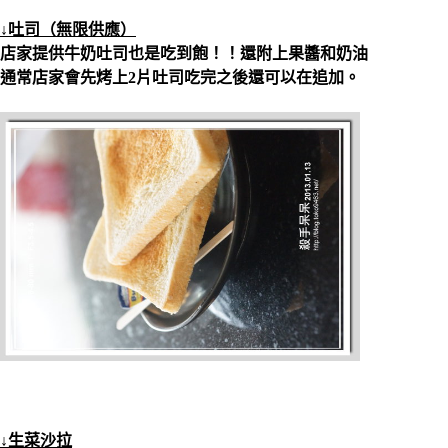
↓吐司（無限供應）
店家提供牛奶吐司也是吃到飽！！還附上果醬和奶油
通常店家會先烤上2片吐司吃完之後還可以在追加。
↓生菜沙拉