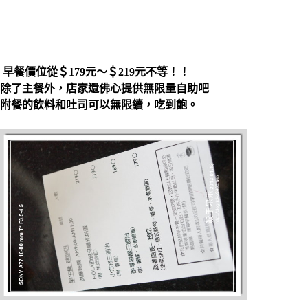
早餐價位從＄179元～＄219元不等！！
除了主餐外，店家還佛心提供無限量自助吧
附餐的飲料和吐司可以無限續，吃到飽。