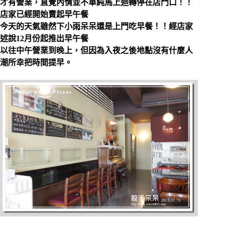
才有營業，直覺內情並不單純馬上迴轉停在店門口！！
店家已經開始賣起早午餐
今天的天氣雖然下小雨呆呆還是上門吃早餐！！經店家
述說12月份起推出早午餐
以往中午營業到晚上，但因為入夜之後地點沒有什麼人
潮所幸把時間提早。