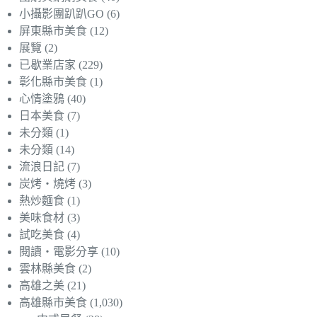
小攝影團趴趴GO
(6)
屏東縣市美食
(12)
展覽
(2)
已歇業店家
(229)
彰化縣市美食
(1)
心情塗鴉
(40)
日本美食
(7)
未分類
(1)
未分類
(14)
流浪日記
(7)
炭烤‧燒烤
(3)
熱炒麵食
(1)
美味食材
(3)
試吃美食
(4)
閱讀‧電影分享
(10)
雲林縣美食
(2)
高雄之美
(21)
高雄縣市美食
(1,030)