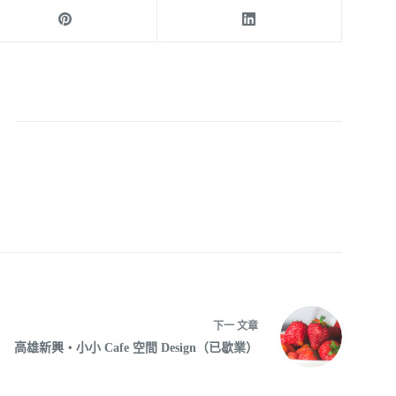
呆
下一
文章
高雄新興‧小小 Cafe 空間 Design（已歇業）