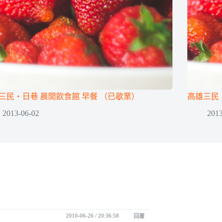
三民‧日巷 晨間飲食館 早餐 （已歇業）
高雄三民‧J
2013-06-02
2013
2010-06-26 / 20:36:58
回覆