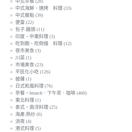
中式早餐
(28)
中式海鮮、燒烤 料理
(33)
中式餐點
(39)
便當
(22)
包子.饅頭
(11)
印度‧中東料理
(3)
吃到飽、吃倒撐 料理
(12)
夜市美食
(3)
川菜
(1)
市場美食
(23)
平民化小吃
(126)
披薩
(1)
日式和風料理
(76)
早餐‧brunch．下午茶．咖啡
(460)
東北料理
(1)
泰式‧南洋料理
(25)
海產.熱炒
(6)
消夜
(4)
港式料理
(5)