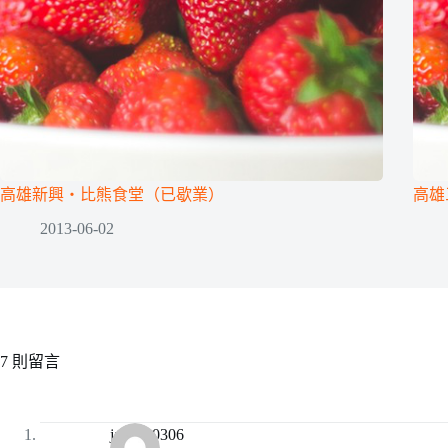
高雄新興‧比熊食堂（已歇業）
高雄
2013-06-02
7 則留言
jane630306