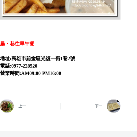
晨．巷往早午餐
地址:高雄市前金區光復一街1巷2號
電話:0977-228520
營業時間:AM09:00-PM16:00
上一
下一