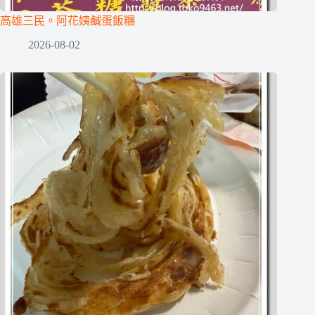
高雄三民。阿花姨鹹蛋飯糰
2026-08-02