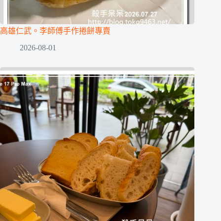
高雄仁武。李師傅手作捲餅專賣
2026-08-01