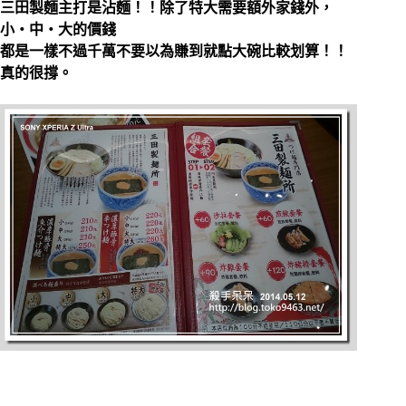
三田製麵主打是沾麵！！除了特大需要額外家錢外，
小‧中‧大的價錢
都是一樣不過千萬不要以為賺到就點大碗比較划算！！
真的很撐。