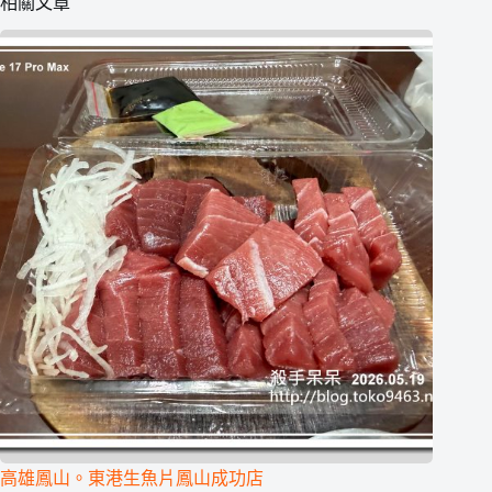
相關文章
高雄鳳山。東港生魚片鳳山成功店