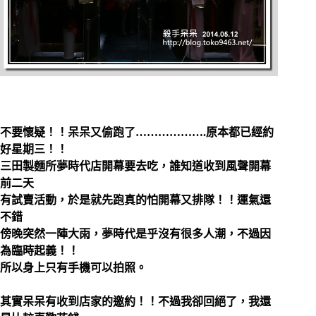
不要懷疑！！呆呆又偷跑了……………….原本都已經約
好星期三！！
三田製麵所夢時代店開幕要去吃，誰知道收到風聲開幕
前二天
有試賣活動，於是就先跑真的怕開幕又排隊！！運氣還
不錯
傍晚突然一陣大雨，夢時代是乎沒有很多人潮，不過因
為臨時起義！！
所以身上只有手機可以拍照。
其實呆呆有收到店家的邀約！！不過我卻回絕了，我還