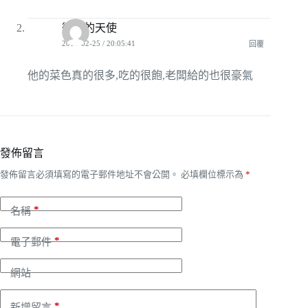
微笑的天使
2011-02-25 / 20:05:41
回覆
他的菜色真的很多,吃的很飽,老闆給的也很豪氣
發佈留言
發佈留言必須填寫的電子郵件地址不會公開。
必填欄位標示為
*
*
名稱
*
電子郵件
網站
*
新增留言