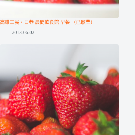
高雄三民‧日巷 晨間飲食館 早餐 （已歇業）
2013-06-02