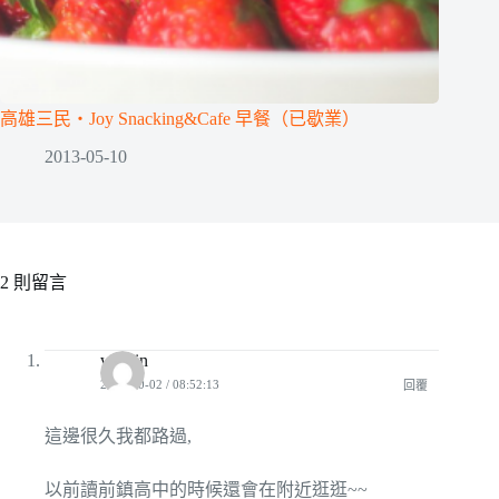
高雄三民‧Joy Snacking&Cafe 早餐（已歇業）
2013-05-10
2 則留言
waitlin
2010-10-02 / 08:52:13
回覆
這邊很久我都路過,
以前讀前鎮高中的時候還會在附近逛逛~~