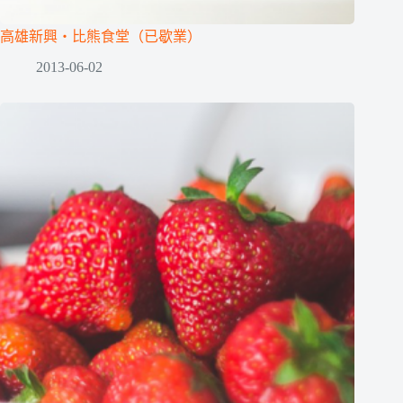
高雄新興‧比熊食堂（已歇業）
2013-06-02