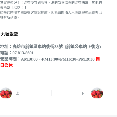
其實也還好！！沒有便宜到哪裡，湯的部份還真的沒有味道，其他的
東西還可以吃！！
結帳的時候老闆還很客氣說抱歉，因為瞬間湧入人潮讓服務品質與出
餐有所延誤。
九號飯堂
地址：高雄市前鎮區車站後街33號 (前鎮公車站正後方)
電話：07 813-8601
營業時間：AM10:00~~PM13:00//PM16:30~PM19:30
週
日公休
上一
下一