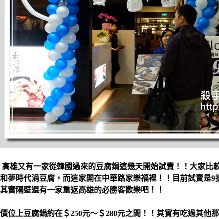
高雄又有一家從韓國過來的豆腐鍋這幾天開始試賣！！大家比
和夢時代涓豆腐，而這家開在中華路家樂福裡！！目前試賣是9
其實隔壁還有一家重返高雄的必勝客歡樂吧！！
價位上豆腐鍋約在＄250元～＄280元之間！！其實有吃過其他那