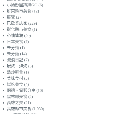
小攝影團趴趴GO
(6)
屏東縣市美食
(12)
展覽
(2)
已歇業店家
(229)
彰化縣市美食
(1)
心情塗鴉
(40)
日本美食
(7)
未分類
(1)
未分類
(14)
流浪日記
(7)
炭烤‧燒烤
(3)
熱炒麵食
(1)
美味食材
(3)
試吃美食
(4)
閱讀‧電影分享
(10)
雲林縣美食
(2)
高雄之美
(21)
高雄縣市美食
(1,030)