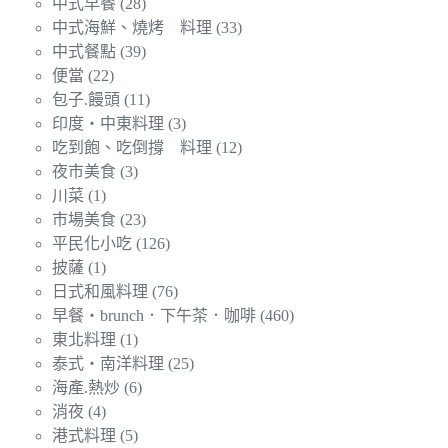
中式早餐
(28)
中式海鮮、燒烤 料理
(33)
中式餐點
(39)
便當
(22)
包子.饅頭
(11)
印度‧中東料理
(3)
吃到飽、吃倒撐 料理
(12)
夜市美食
(3)
川菜
(1)
市場美食
(23)
平民化小吃
(126)
披薩
(1)
日式和風料理
(76)
早餐‧brunch．下午茶．咖啡
(460)
東北料理
(1)
泰式‧南洋料理
(25)
海產.熱炒
(6)
消夜
(4)
港式料理
(5)