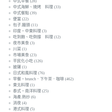
中式早餐
(28)
中式海鮮、燒烤 料理
(33)
中式餐點
(39)
便當
(22)
包子.饅頭
(11)
印度‧中東料理
(3)
吃到飽、吃倒撐 料理
(12)
夜市美食
(3)
川菜
(1)
市場美食
(23)
平民化小吃
(126)
披薩
(1)
日式和風料理
(76)
早餐‧brunch．下午茶．咖啡
(462)
東北料理
(1)
泰式‧南洋料理
(25)
海產.熱炒
(6)
消夜
(4)
港式料理
(5)