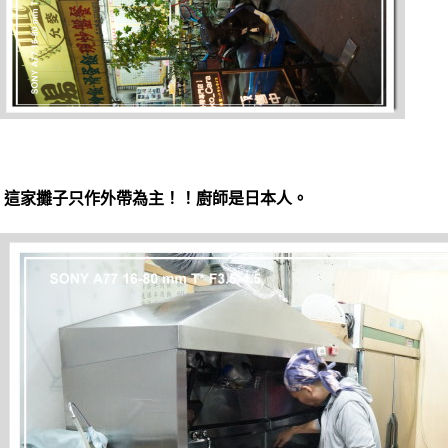
這家攤子只作外帶為主！！廚師是日本人。