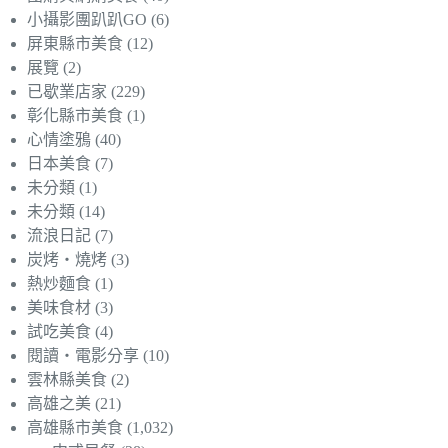
小攝影團趴趴GO
(6)
屏東縣市美食
(12)
展覽
(2)
已歇業店家
(229)
彰化縣市美食
(1)
心情塗鴉
(40)
日本美食
(7)
未分類
(1)
未分類
(14)
流浪日記
(7)
炭烤‧燒烤
(3)
熱炒麵食
(1)
美味食材
(3)
試吃美食
(4)
閱讀‧電影分享
(10)
雲林縣美食
(2)
高雄之美
(21)
高雄縣市美食
(1,032)