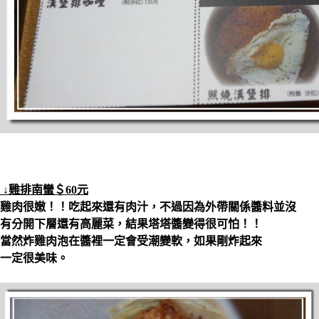
↓雞排南蠻＄60元
雞肉很嫩！！吃起來還有肉汁，不過因為外帶關係醬料並沒
有分開下層還有高麗菜，結果塔塔醬變得很可怕！！
當然炸雞肉泡在醬裡一定會受潮變軟，如果剛炸起來
一定很美味。