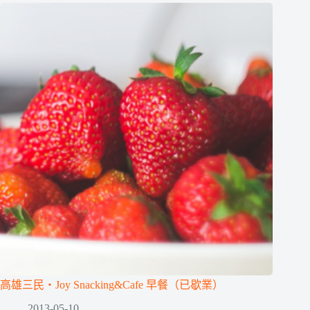
高雄三民‧Joy Snacking&Cafe 早餐（已歇業）
2013-05-10