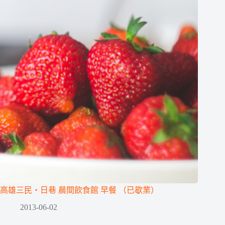
高雄三民‧日巷 晨間飲食館 早餐 （已歇業）
2013-06-02