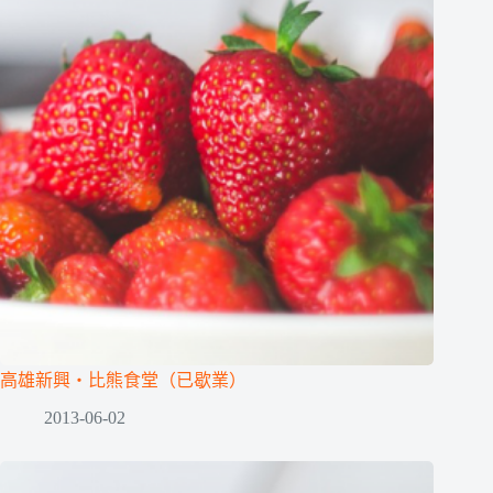
高雄新興‧比熊食堂（已歇業）
2013-06-02