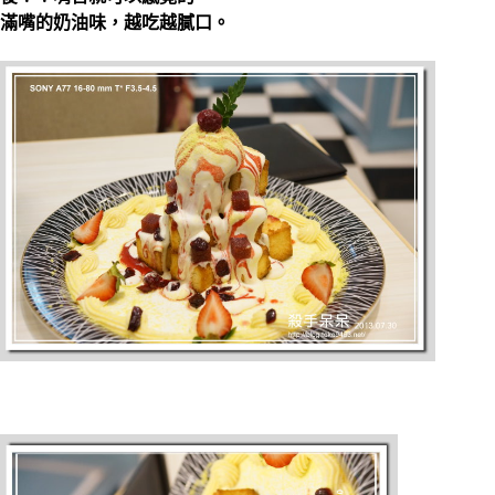
滿嘴的奶油味，越吃越膩口。