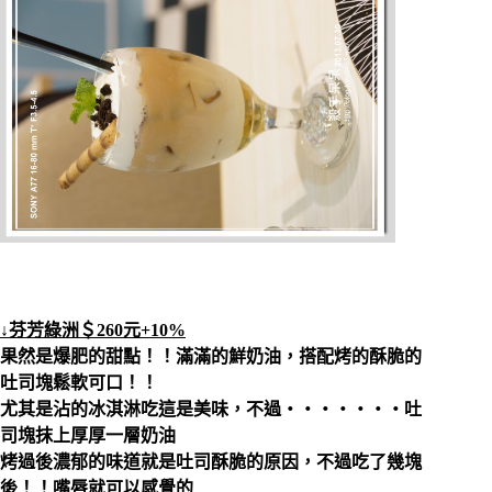
↓芬芳綠洲＄260元+10%
果然是爆肥的甜點！！滿滿的鮮奶油，搭配烤的酥脆的
吐司塊鬆軟可口！！
尤其是沾的冰淇淋吃這是美味，不過‧‧‧‧‧‧‧吐
司塊抹上厚厚一層奶油
烤過後濃郁的味道就是吐司酥脆的原因，不過吃了幾塊
後！！嘴唇就可以感覺的