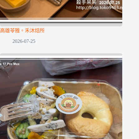
高雄苓雅。禾沐焙所
2026-07-25