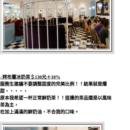
↓烤布蕾冰奶茶＄130元＋10%
服務生建議不要調整甜度的完美比例！！結果就是爆
甜‧‧‧‧‧
原本我希望一杯正常鮮奶茶！！這邊的茶品還是以風味
茶為主，
在加上滿滿的鮮奶油，不合我的口味。