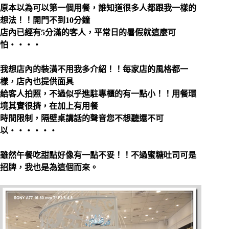
原本以為可以第一個用餐，誰知道很多人都跟我一樣的
想法！！開門不到10分鐘
店內已經有5分滿的客人，平常日的暑假就這麼可
怕‧‧‧‧
我想店內的裝潢不用我多介紹！！每家店的風格都一
樣，店內也提供面具
給客人拍照，不過似乎進駐專櫃的有一點小！！用餐環
境其實很擠，在加上有用餐
時間限制，隔壁桌講話的聲音您不想聽還不可
以‧‧‧‧‧‧
雖然午餐吃甜點好像有一點不妥！！不過蜜糖吐司可是
招牌，我也是為這個而來。