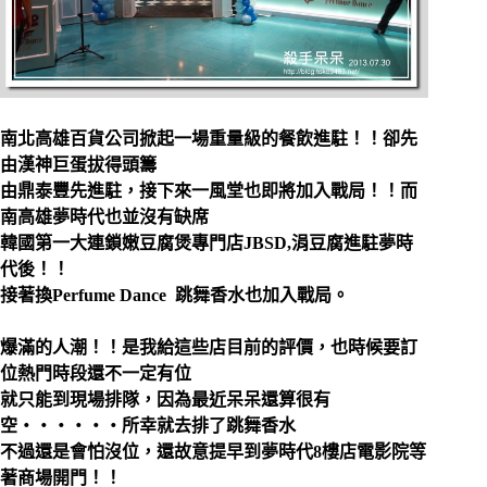
南北高雄百貨公司掀起一場重量級的餐飲進駐！！卻先
由漢神巨蛋拔得頭籌
由鼎泰豐先進駐，接下來一風堂也即將加入戰局！！而
南高雄夢時代也並沒有缺席
韓國第一大連鎖嫩豆腐煲專門店JBSD,
涓豆腐進駐夢時
代後！！
接著換Perfume Dance 跳舞香水也加入戰局。
爆滿的人潮！！是我給這些店目前的評價，也時候要訂
位熱門時段還不一定有位
就只能到現場排隊，因為最近呆呆還算很有
空‧‧‧‧‧‧所幸就去排了跳舞香水
不過還是會怕沒位，還故意提早到夢時代8樓店電影院等
著商場開門！！