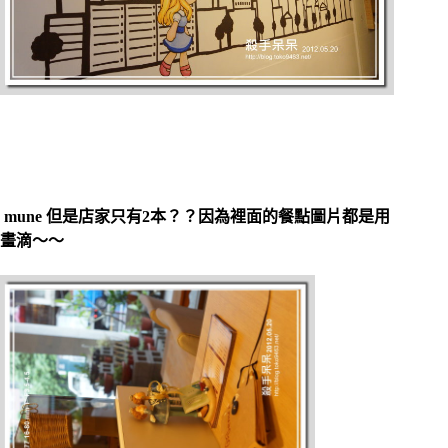
mune 但是店家只有2本？？因為裡面的餐點圖片都是用
畫滴～～