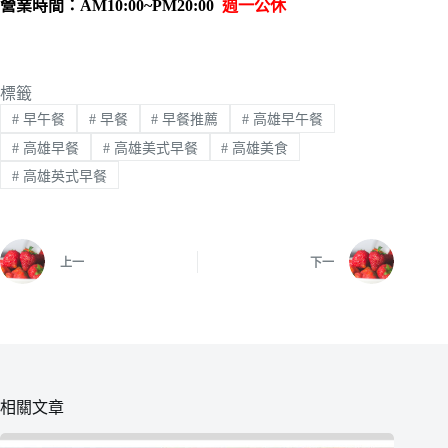
營業時間：AM10:00~PM20:00
週一公休
標籤
#
早午餐
#
早餐
#
早餐推薦
#
高雄早午餐
#
高雄早餐
#
高雄美式早餐
#
高雄美食
#
高雄英式早餐
上一
下一
相關文章