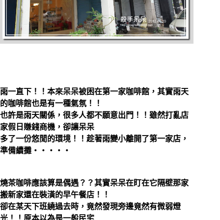
雨一直下！！本來呆呆被困在第一家咖啡館，其實雨天
的咖啡館也是有一種氣氛！！
也許是雨天關係，很多人都不願意出門！！雖然打亂店
家假日賺錢商機，卻讓呆呆
多了一份悠閒的環境！！趁著雨變小離開了第一家店，
準備續攤‧‧‧‧‧
燒茶咖啡應該算是偶遇？？其實呆呆在盯在它隔壁那家
搬新家還在裝潢的早午餐店！！
卻在某天下班繞過去時，竟然發現旁邊竟然有微弱燈
光！！原本以為是一般民宅