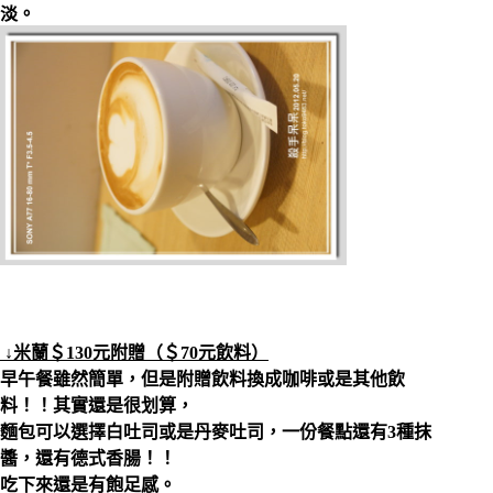
淡。
↓米蘭＄130元附贈（＄70元飲料）
早午餐雖然簡單，但是附贈飲料換成咖啡或是其他飲
料！！其實還是很划算，
麵包可以選擇白吐司或是丹麥吐司，一份餐點還有3種抹
醬，還有德式香腸！！
吃下來還是有飽足感。