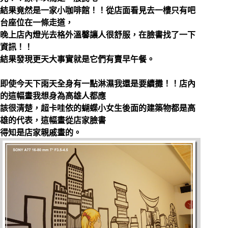
結果竟然是一家小咖啡館！！從店面看見去一樓只有吧
台座位在一條走道，
晚上店內燈光去格外溫馨讓人很舒服，在臉書找了一下
資訊！！
結果發現更天大事實就是它們有賣早午餐。
即使今天下雨天全身有一點淋濕我還是要續攤！！店內
的這幅畫我想身為高雄人都應
該很清楚，超卡哇依的蝴蝶小女生後面的建築物都是高
雄的代表，這幅畫從店家臉書
得知是店家親戚畫的。