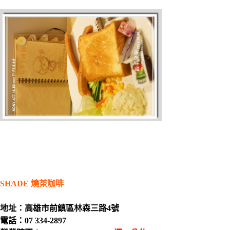
SHADE 燒茶咖啡
地址：高雄市前鎮區林森三路4號
電話：07 334-2897