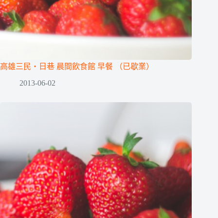
高雄三民‧日巷 晨間飲食館 早餐 （已歇業）
2013-06-02