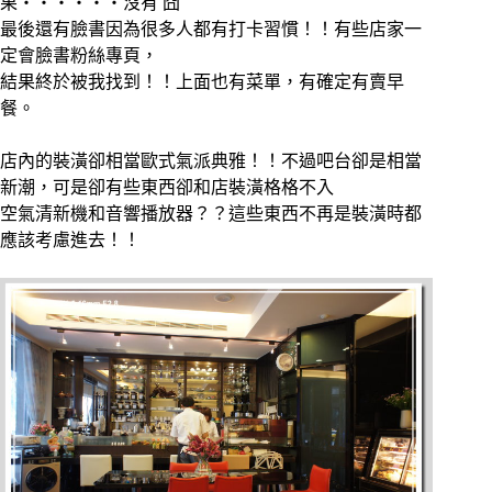
果‧‧‧‧‧‧沒有 囧
最後還有臉書因為很多人都有打卡習慣！！有些店家一
定會臉書粉絲專頁，
結果終於被我找到！！上面也有菜單，有確定有賣早
餐。
店內的裝潢卻相當歐式氣派典雅！！不過吧台卻是相當
新潮，可是卻有些東西卻和店裝潢格格不入
空氣清新機和音響播放器？？這些東西不再是裝潢時都
應該考慮進去！！