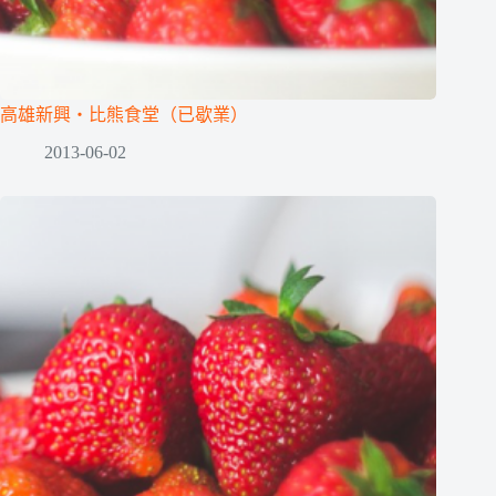
高雄新興‧比熊食堂（已歇業）
2013-06-02