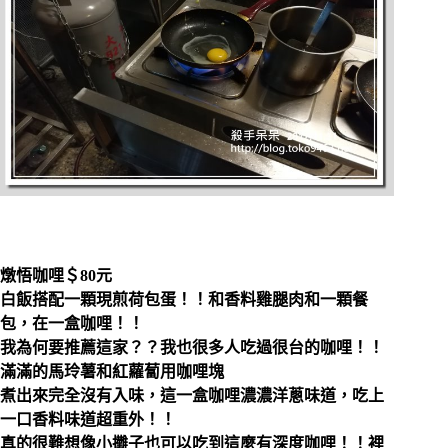
燉悟咖哩＄80元
白飯搭配一顆現煎荷包蛋！！和香料雞腿肉和一顆餐
包，在一盒咖哩！！
我為何要推薦這家？？我也很多人吃過很台的咖哩！！
滿滿的馬玲薯和紅蘿蔔用咖哩塊
煮出來完全沒有入味，這一盒咖哩濃濃洋蔥味道，吃上
一口香料味道超重外！！
真的很難想像小攤子也可以吃到這麼有深度咖哩！！裡