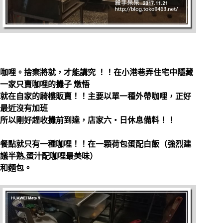
咖哩。捨棄將就，才能講究 ！！在小港巷弄住宅中隱藏
一家只賣咖哩的攤子 燉悟
就在自家的騎樓販賣！！主要以單一種外帶咖哩，正好
最近沒有加班
所以剛好趕收攤前到達，店家六‧日休息備料！！
餐點就只有一種咖哩！！在一顆荷包蛋配白飯（強烈建
議半熟,蛋汁配咖哩最美味）
和麵包。