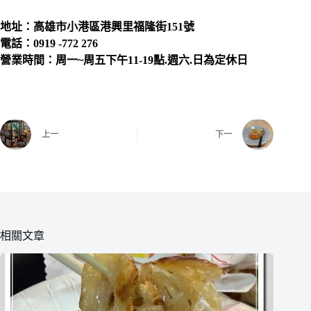
地址：高雄市
小港區港興里福隆街151號
電話：0919 -772 276
營業時間：周一~周五下午11-19點.週六.日為定休日
上一
下一
相關文章