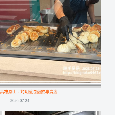
高雄鳳山。灼玥煎包煎餃專賣店
2026-07-24