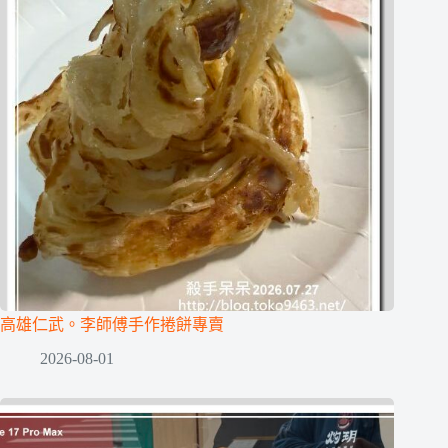
高雄仁武。李師傅手作捲餅專賣
2026-08-01