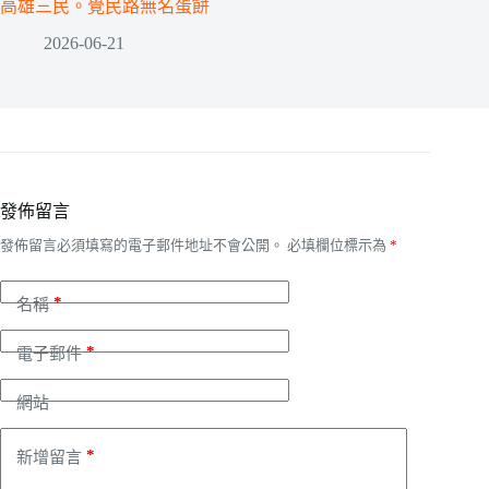
高雄三民。覺民路無名蛋餅
2026-06-21
發佈留言
發佈留言必須填寫的電子郵件地址不會公開。
必填欄位標示為
*
*
名稱
*
電子郵件
網站
*
新增留言