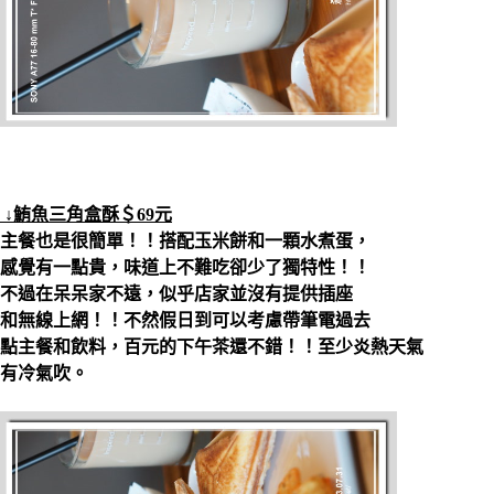
↓鮪魚三角盒酥＄69元
主餐也是很簡單！！搭配玉米餅和一顆水煮蛋，
感覺有一點貴，味道上不難吃卻少了獨特性！！
不過在呆呆家不遠，似乎店家並沒有提供插座
和無線上網！！不然假日到可以考慮帶筆電過去
點主餐和飲料，百元的下午茶還不錯！！至少炎熱天氣
有冷氣吹。