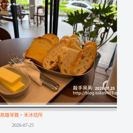
高雄苓雅。禾沐焙所
2026-07-25