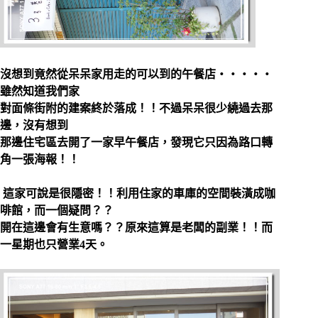
沒想到竟然從呆呆家用走的可以到的午餐店‧‧‧‧‧
雖然知道我們家
對面條街附的建案終於落成！！不過呆呆很少繞過去那
邊，沒有想到
那邊住宅區去開了一家早午餐店，發現它只因為路口轉
角一張海報！！
這家可說是很隱密！！利用住家的車庫的空間裝潢成咖
啡館，而一個疑問？？
開在這邊會有生意嗎？？原來這算是老闆的副業！！而
一星期也只營業4天。