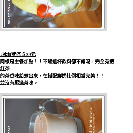
↓冰鮮奶茶＄39元
同樣是主餐加點！！不過這杯飲料卻不錯喝，完全有把
紅茶
的茶香味給煮出來，在搭配鮮奶比例相當完美！！
並沒有壓過茶味。