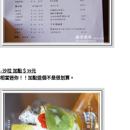
↓沙拉 加點＄39元
相當迷你！！加點這個不是很划算。