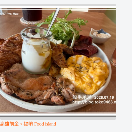
高雄前金。福嶼 Food island