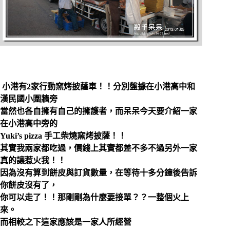
小港有2家行動窯烤披薩車！！分別盤據在小港高中和
漢民國小圍牆旁
當然也各自擁有自己的擁護者，而呆呆今天要介紹一家
在小港高中旁的
Yuki’s pizza 手工柴燒窯烤披薩！！
其實我兩家都吃過，價錢上其實都差不多不過另外一家
真的讓惹火我！！
因為沒有算到餅皮與訂貨數量，在等待十多分鐘後告訴
你餅皮沒有了，
你可以走了！！那剛剛為什麼要接單？？一整個火上
來。
而相較之下這家應該是一家人所經營