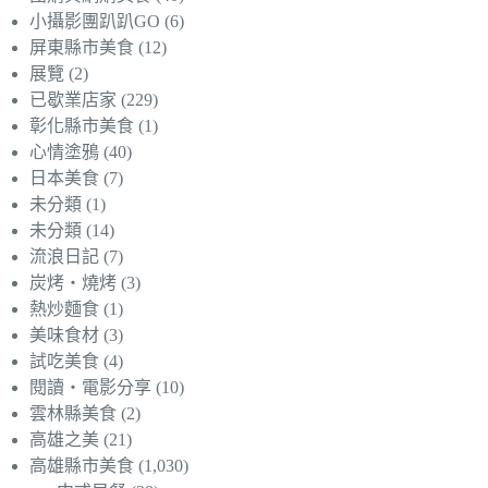
小攝影團趴趴GO
(6)
屏東縣市美食
(12)
展覽
(2)
已歇業店家
(229)
彰化縣市美食
(1)
心情塗鴉
(40)
日本美食
(7)
未分類
(1)
未分類
(14)
流浪日記
(7)
炭烤‧燒烤
(3)
熱炒麵食
(1)
美味食材
(3)
試吃美食
(4)
閱讀‧電影分享
(10)
雲林縣美食
(2)
高雄之美
(21)
高雄縣市美食
(1,030)