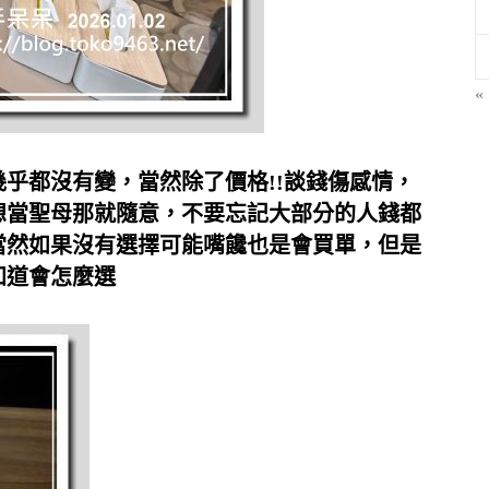
«
幾乎都沒有變，當然除了價格!!談錢傷感情，
想當聖母那就隨意，不要忘記大部分的人錢都
當然如果沒有選擇可能嘴饞也是會買單，但是
知道會怎麼選