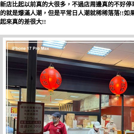
新店比起以前真的大很多，不過店周邊真的不好停車
的就是爆滿人潮，但是平常日人潮就稀稀落落!!如
起來真的差很大!!