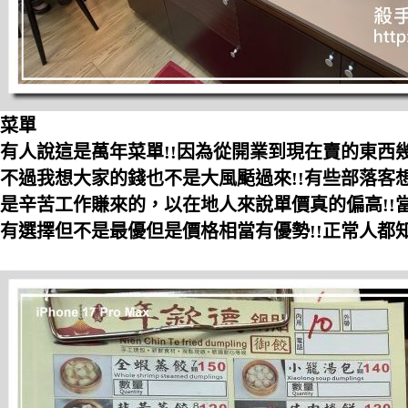
菜單
有人說這是萬年菜單!!因為從開業到現在賣的東西
不過我想大家的錢也不是大風颳過來!!有些部落客
是辛苦工作賺來的，以在地人來說單價真的偏高!!
有選擇但不是最優但是價格相當有優勢!!正常人都