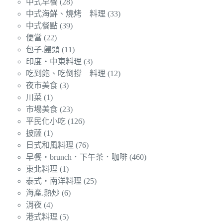
中式早餐
(28)
中式海鮮、燒烤 料理
(33)
中式餐點
(39)
便當
(22)
包子.饅頭
(11)
印度‧中東料理
(3)
吃到飽、吃倒撐 料理
(12)
夜市美食
(3)
川菜
(1)
市場美食
(23)
平民化小吃
(126)
披薩
(1)
日式和風料理
(76)
早餐‧brunch．下午茶．咖啡
(460)
東北料理
(1)
泰式‧南洋料理
(25)
海產.熱炒
(6)
消夜
(4)
港式料理
(5)