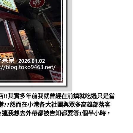
店!!其實多年前我就曾經在前鎮就吃過只是當
港??然而在小港各大社團與眾多高雄部落客
!連我想去外帶都被告知都要等1個半小時，