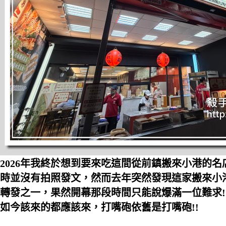
2026年我終於想到要來吃這間從前鎮搬來小港的名
時並沒有拍照發文，然而去年突然發現這家搬來小
轉發之一，果然開幕那段時間只能說爆滿一位難求!
如今該來的都應該來，打嘴砲依舊是打嘴砲!!