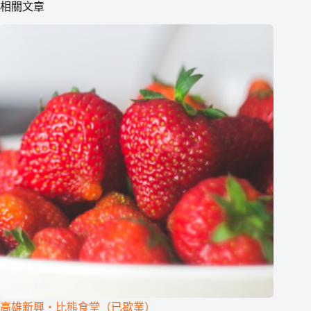
相關文章
高雄新興‧比熊食堂（已歇業）