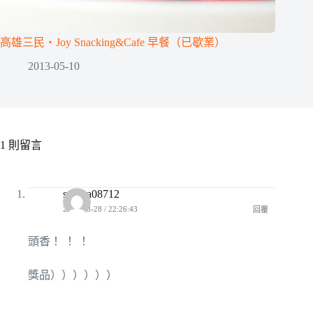
高雄三民‧Joy Snacking&Cafe 早餐（已歇業）
2013-05-10
1 則留言
sakura08712
2010-08-28 / 22:26:43
回覆
頭香！ ！ ！
獎品））））））