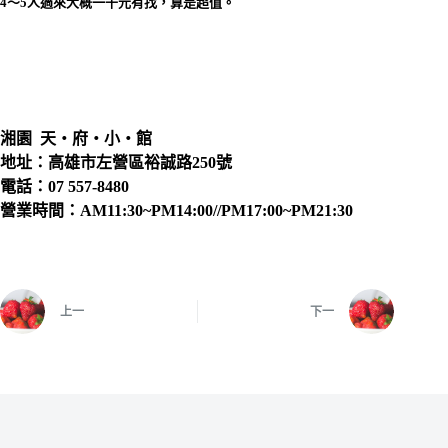
4～5人過來大概一千元有找，算是超值。
湘園 天‧府‧小‧館
地址：
高雄市左營區裕誠路250號
電話：07 557-8480
營業時間：AM11:30~PM14:00//PM17:00~PM21:30
上一
下一