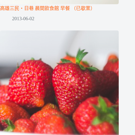
高雄三民‧日巷 晨間飲食館 早餐 （已歇業）
2013-06-02