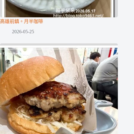
高雄前鎮。月半咖啡
2026-05-25