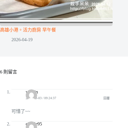
高雄小港。活力廚房 早午餐
2026-04-19
6 則留言
waitlin
2010-10-03 / 09:24:37
回覆
可惜了~~
claude95