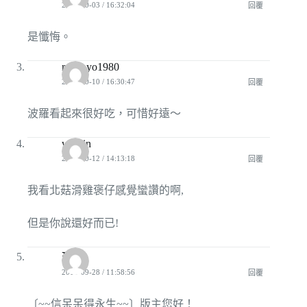
2010-10-03 / 16:32:04
回覆
是懺悔。
redyoyo1980
2010-10-10 / 16:30:47
回覆
波羅看起來很好吃，可惜好遠～
waitlin
2010-10-12 / 14:13:18
回覆
我看北菇滑雞褒仔感覺蠻讚的啊,
但是你說還好而已!
玩秀
2011-09-28 / 11:58:56
回覆
〔~~信呆呆得永生~~〕版主您好！