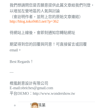
我們想請問您是否願意提供此篇文章給我們刊登，
以增加左營地區的人氣與討論
（會註明作者，並附上您的原始文章連結）
http://blog.toko9463.net/?p=362
待網站上線後，會即刻通知您轉貼網址
期望得到您的回覆與同意！可直接留言或回覆
email。
Best Regards！
—
橙嵐創意設計有限公司
E-mail:
obriches@gmail.com
平台DEMO：http://www.wondershow.tw
殺手呆呆