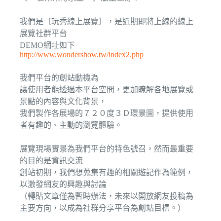
我們是〔玩秀線上展覽〕，是近期即將上線的線上
展覽社群平台
DEMO網址如下
http://www.wondershow.tw/index2.php
我們平台的創站動機為
讓使用者能透過本平台空間，更加瞭解各地展覽或
景點的內容與文化背景，
我們製作各展場的７２０度３Ｄ環景圖，提供使用
者有趣的、主動的瀏覽體驗。
展覽現場實景為我們平台的特色號召，然而最重要
的目的是資訊交流
創站初期，我們想蒐集有趣的相關遊記作為範例，
以激發網友的興趣與討論
（轉貼文章僅為暫時辦法，未來以開放網友投稿為
主要方向，以成為社群分享平台為創站目標。）