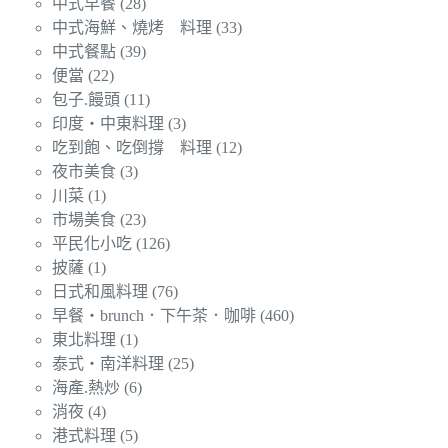
中式早餐
(28)
中式海鮮、燒烤 料理
(33)
中式餐點
(39)
便當
(22)
包子.饅頭
(11)
印度‧中東料理
(3)
吃到飽、吃倒撐 料理
(12)
夜市美食
(3)
川菜
(1)
市場美食
(23)
平民化小吃
(126)
披薩
(1)
日式和風料理
(76)
早餐‧brunch．下午茶．咖啡
(460)
東北料理
(1)
泰式‧南洋料理
(25)
海產.熱炒
(6)
消夜
(4)
港式料理
(5)