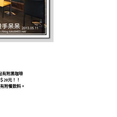
餐點有附黑咖啡
＄20元！！
有附餐飲料。