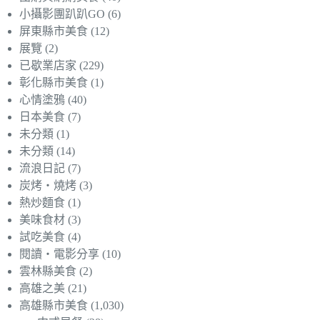
小攝影團趴趴GO
(6)
屏東縣市美食
(12)
展覽
(2)
已歇業店家
(229)
彰化縣市美食
(1)
心情塗鴉
(40)
日本美食
(7)
未分類
(1)
未分類
(14)
流浪日記
(7)
炭烤‧燒烤
(3)
熱炒麵食
(1)
美味食材
(3)
試吃美食
(4)
閱讀‧電影分享
(10)
雲林縣美食
(2)
高雄之美
(21)
高雄縣市美食
(1,030)