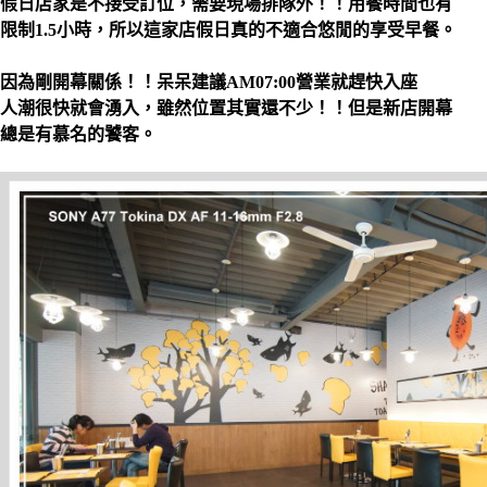
假日店家是不接受訂位，需要現場排隊外！！用餐時間也有
限制1.5小時，所以這家店假日真的不適合悠閒的享受早餐。
因為剛開幕關係！！呆呆建議AM07:00營業就趕快入座
人潮很快就會湧入，雖然位置其實還不少！！但是新店開幕
總是有慕名的饕客。