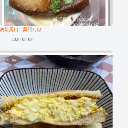
高雄鳳山。吳記刈包
2026-08-09