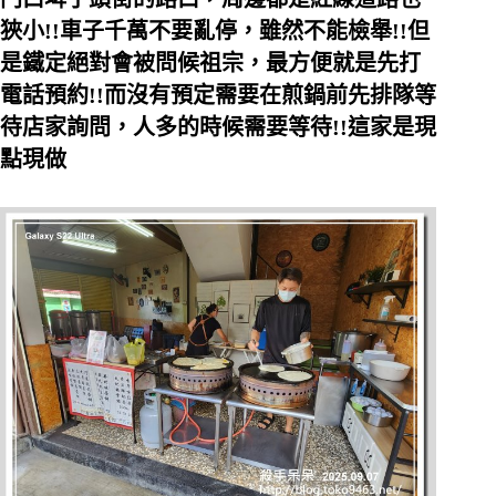
狹小!!車子千萬不要亂停，雖然不能檢舉!!但
是鐵定絕對會被問候祖宗，最方便就是先打
電話預約!!而沒有預定需要在煎鍋前先排隊等
待店家詢問，人多的時候需要等待!!這家是現
點現做