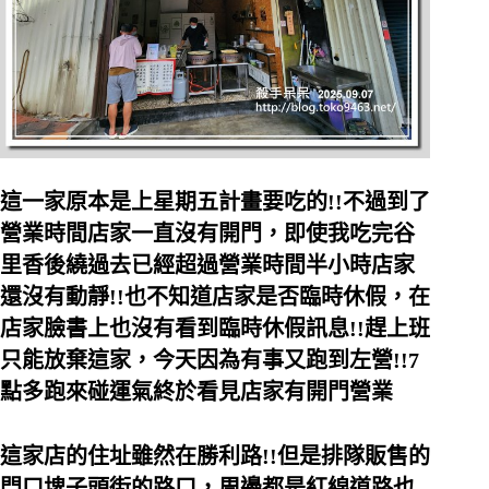
這一家原本是上星期五計畫要吃的!!不過到了
營業時間店家一直沒有開門，即使我吃完谷
里香後繞過去已經超過營業時間半小時店家
還沒有動靜!!也不知道店家是否臨時休假，在
店家臉書上也沒有看到臨時休假訊息!!趕上班
只能放棄這家，今天因為有事又跑到左營!!7
點多跑來碰運氣終於看見店家有開門營業
這家店的住址雖然在勝利路!!但是排隊販售的
門口埤子頭街的路口，周邊都是紅線道路也