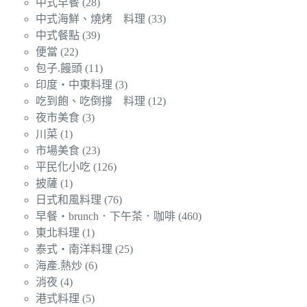
中式早餐
(28)
中式海鮮、燒烤 料理
(33)
中式餐點
(39)
便當
(22)
包子.饅頭
(11)
印度‧中東料理
(3)
吃到飽、吃倒撐 料理
(12)
夜市美食
(3)
川菜
(1)
市場美食
(23)
平民化小吃
(126)
披薩
(1)
日式和風料理
(76)
早餐‧brunch．下午茶．咖啡
(460)
東北料理
(1)
泰式‧南洋料理
(25)
海產.熱炒
(6)
消夜
(4)
港式料理
(5)