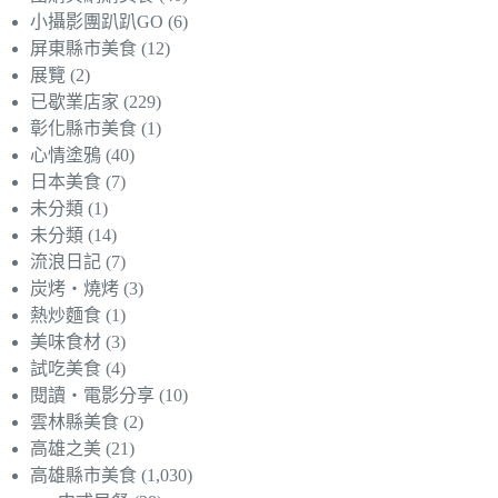
小攝影團趴趴GO
(6)
屏東縣市美食
(12)
展覽
(2)
已歇業店家
(229)
彰化縣市美食
(1)
心情塗鴉
(40)
日本美食
(7)
未分類
(1)
未分類
(14)
流浪日記
(7)
炭烤‧燒烤
(3)
熱炒麵食
(1)
美味食材
(3)
試吃美食
(4)
閱讀‧電影分享
(10)
雲林縣美食
(2)
高雄之美
(21)
高雄縣市美食
(1,030)