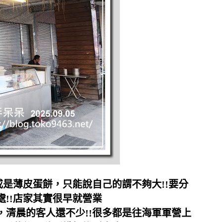
或是薄皮蛋餅，只能說自己的謂不夠大!!要分
!!店家其實很早就營業
清晨的客人還不少!!很多都是往海軍軍營上