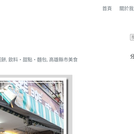
首頁
關於我
蛋餅
,
飲料‧甜點‧麵包
,
高雄縣市美食