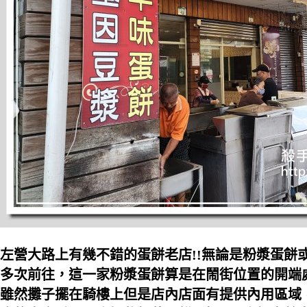
左營大路上有幾不錯的蛋餅老店!!無論是粉漿蛋餅
多次前往，這一家粉漿蛋餅算是在鬧街位置的開端處
雖然攤子擺在騎樓上但是店內店面有提供內用區域，