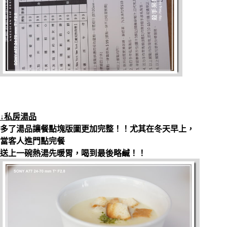
↓私房湯品
多了湯品讓餐點塊版圖更加完整！！尤其在冬天早上，
當客人進門點完餐
送上一碗熱湯先暖胃，喝到最後略鹹！！