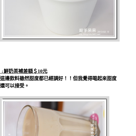
↓鮮奶茶補差額＄10元
這邊飲料雖然甜度都已經調好！！但我覺得喝起來甜度
還可以接受。