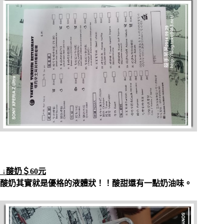
↓酸奶＄60元
酸奶其實就是優格的液體狀！！酸甜還有一點奶油味。