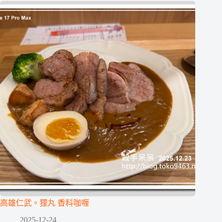
高雄仁武。狸丸 香料咖喱
2025-12-24