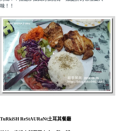
味！！
TuRkiSH ReStAURaNt土耳其餐廳