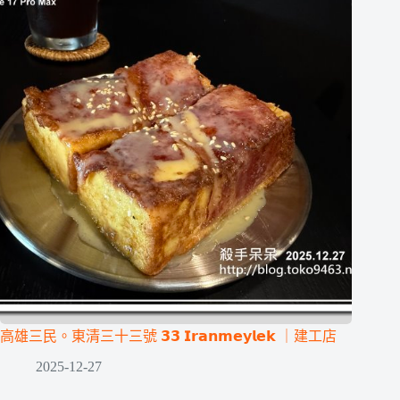
高雄三民。東清三十三號 𝟯𝟯 𝗜𝗿𝗮𝗻𝗺𝗲𝘆𝗹𝗲𝗸 ｜建工店
2025-12-27