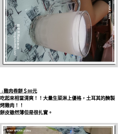
↓雞肉卷餅＄80元
吃起來相當清爽！！大量生菜淋上優格，土耳其的醃製
烤雞肉！！
餅皮雖然薄但是很扎實。