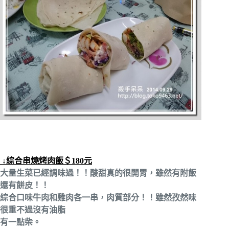
↓綜合串燒烤肉飯＄180元
大量生菜已經調味過！！酸甜真的很開胃，雖然有附飯
還有餅皮！！
綜合口味牛肉和雞肉各一串，肉質部分！！雖然孜然味
很重不過沒有油脂
有一點柴。