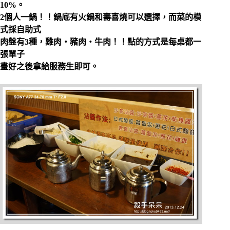
10%。
2個人一鍋！！鍋底有火鍋和壽喜燒可以選擇，而菜的模
式採自助式
肉盤有3種，雞肉‧豬肉‧牛肉！！點的方式是每桌都一
張單子
畫好之後拿給服務生即可。