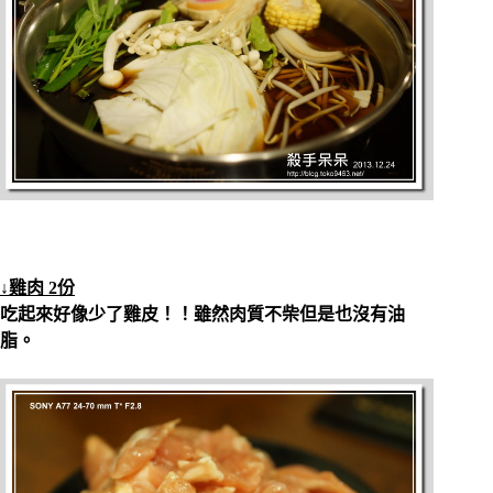
↓雞肉 2份
吃起來好像少了雞皮！！雖然肉質不柴但是也沒有油
脂。