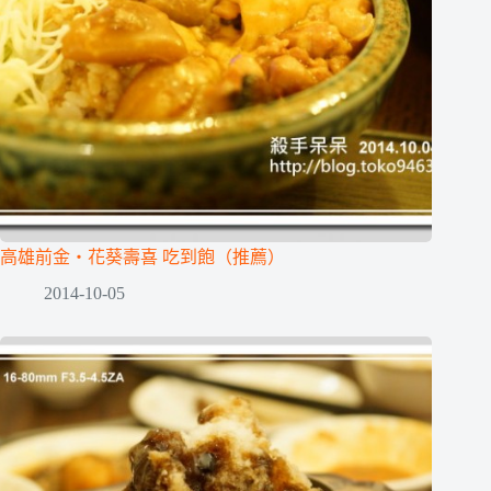
高雄前金‧花葵壽喜 吃到飽（推薦）
2014-10-05