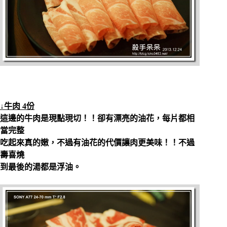
↓牛肉 4份
這邊的牛肉是現點現切！！卻有漂亮的油花，每片都相
當完整
吃起來真的嫩，不過有油花的代價讓肉更美味！！不過
壽喜燒
到最後的湯都是浮油。