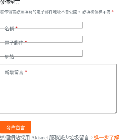
發佈留言
發佈留言必須填寫的電子郵件地址不會公開。
必填欄位標示為
*
*
名稱
*
電子郵件
網站
*
新增留言
發佈留言
這個網站採用 Akismet 服務減少垃圾留言。
進一步了解