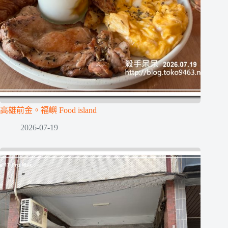
高雄前金。福嶼 Food island
2026-07-19