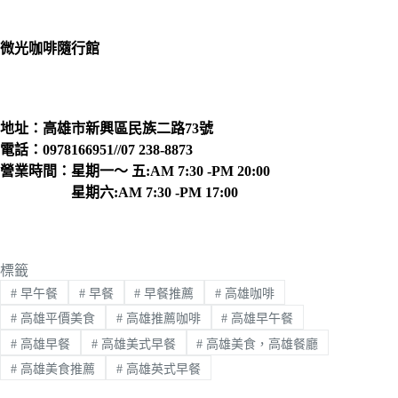
微光咖啡隨行館
地址：高雄市新興區民族二路73號
電話：0978166951//07 238-8873
營業時間：星期一～ 五:AM 7:30 -PM 20:00
星期六:AM 7:30 -PM 17:00
標籤
#
早午餐
#
早餐
#
早餐推薦
#
高雄咖啡
#
高雄平價美食
#
高雄推薦咖啡
#
高雄早午餐
#
高雄早餐
#
高雄美式早餐
#
高雄美食，高雄餐廳
#
高雄美食推薦
#
高雄英式早餐