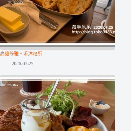
高雄苓雅。禾沐焙所
2026-07-25