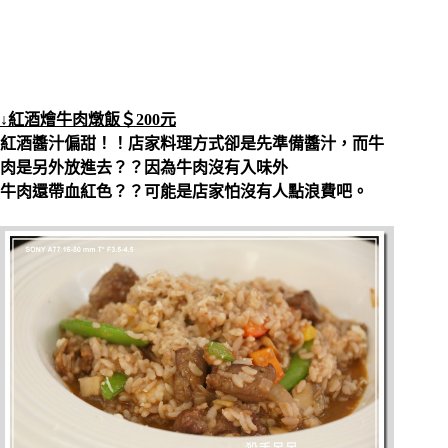
↓紅酒燴牛肉燉飯＄200元
紅酒醬汁偏甜！！店家料理方式卻是先準備醬汁，而牛
肉是另外放進去？？因為牛肉沒有入味外
牛肉還帶血紅色？？可能是店家怕沒有人點浪費吧。