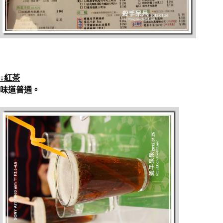
↓紅茶
味道普通。