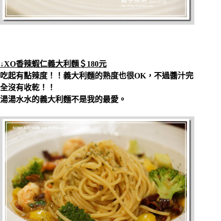
↓XO香辣蝦仁義大利麵＄180元
吃起有點辣度！！義大利麵的熟度也很OK，不過醬汁完
全沒有收乾！！
湯湯水水的義大利麵不是我的最愛。