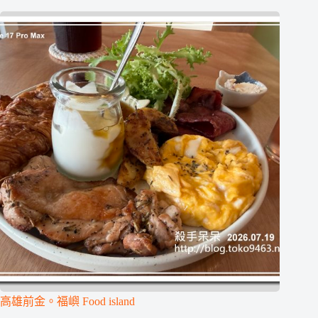
高雄前金。福嶼 Food island