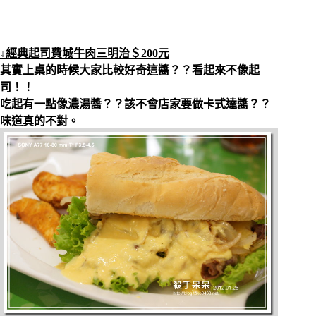
↓經典起司費城牛肉三明治＄200元
其實上桌的時候大家比較好奇這醬？？看起來不像起
司！！
吃起有一點像濃湯醬？？該不會店家要做卡式達醬？？
味道真的不對。