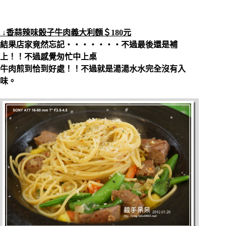
↓香蒜辣味骰子牛肉義大利麵＄180元
結果店家竟然忘記‧‧‧‧‧‧‧不過最後還是補
上！！不過感覺匆忙中上桌
牛肉煎到恰到好處！！不過就是湯湯水水完全沒有入
味。