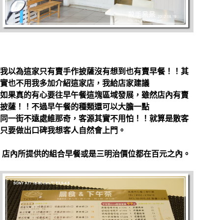
我以為這家只有賣手作披薩沒有想到也有賣早餐！！其
實也不用我多加介紹這家店，我給店家建議
如果真的有心要往早午餐這塊區域發展，雖然店內有賣
披薩！！不過早午餐的種類還可以大膽一點
同一街不遠處維那奇，客源其實不用怕！！就算是散客
只要做出口碑我想客人自然會上門。
店內所提供的組合早餐或是三明治價位都在百元之內。