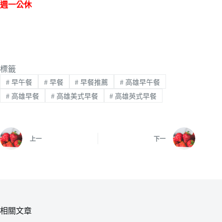
週一公休
標籤
#
早午餐
#
早餐
#
早餐推薦
#
高雄早午餐
#
高雄早餐
#
高雄美式早餐
#
高雄英式早餐
上一
下一
相關文章