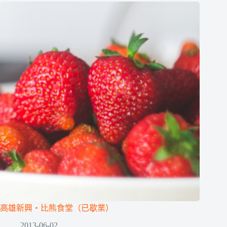
高雄新興‧比熊食堂（已歇業）
2013-06-02