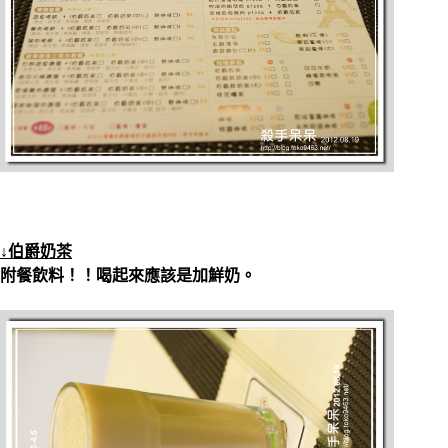
↓伯爵奶茶
附餐飲料！！喝起來應該是加鮮奶。