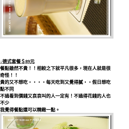
↓德式套餐＄89元
餐點雖然不貴！！相較之下就平凡很多，現在人就是很
奇怪！！
貴的又不想吃‧‧‧‧每天吃到又覺得膩‧‧假日想吃
點不同
不過看到價錢又哀哀叫的人一定有！不過得花錢的人也
不少
我覺得餐點還可以精緻一點。