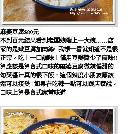
麻婆豆腐$80元
不到百元結果看到老闆娘端上一大碗……店
家的是嫩豆腐加肉絲!!我想一看就知道不是很
正宗，吃上一口調味上僅用豆瓣醬少了麻味!!
算應該是算台式口味的麻婆豆腐微辣偏甜的
勾芡醬汁真的很下飯，這個辣度小朋友應該
還可以接受!!如果在吃辣一點可以跟店家說，
口味上算是台式家常味道