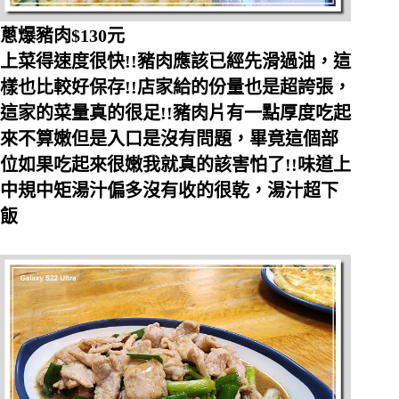
蔥爆豬肉$130元
上菜得速度很快!!豬肉應該已經先滑過油，這
樣也比較好保存!!店家給的份量也是超誇張，
這家的菜量真的很足!!豬肉片有一點厚度吃起
來不算嫩但是入口是沒有問題，畢竟這個部
位如果吃起來很嫩我就真的該害怕了!!味道上
中規中矩湯汁偏多沒有收的很乾，湯汁超下
飯