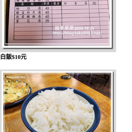
白飯$10元