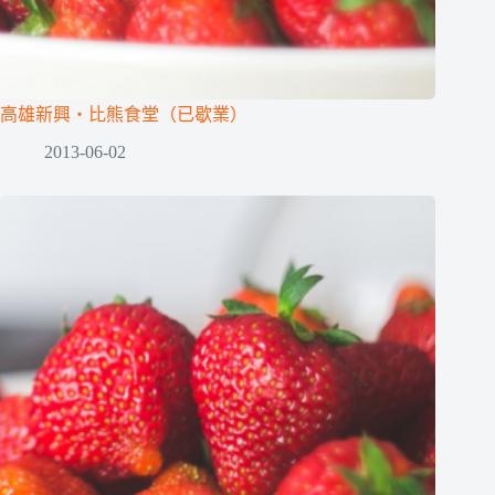
高雄新興‧比熊食堂（已歇業）
2013-06-02