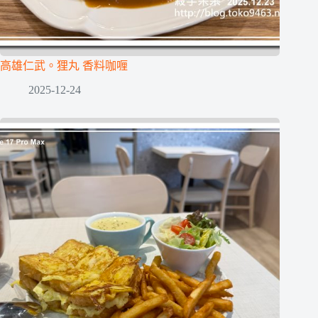
高雄仁武。狸丸 香料咖喱
2025-12-24