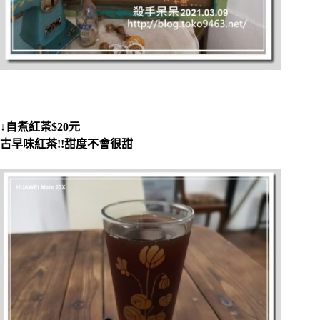
↓自煮紅茶$20元
古早味紅茶!!甜度不會很甜