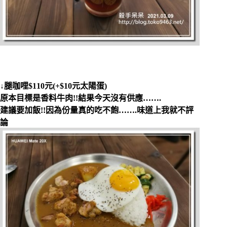
↓腿咖哩$110元(+$10元太陽蛋)
原本目標是香料牛肉!!結果今天沒有供應…….
建議要加飯!!因為份量真的吃不飽…….味道上我就不評
論