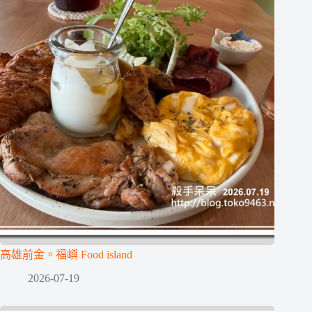
高雄前金。福嶼 Food island
2026-07-19