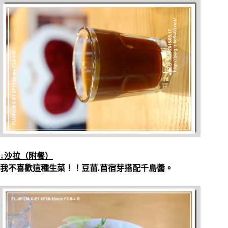
↓沙拉（附餐）
我不喜歡這種生菜！！豆苗.苜宿芽搭配千島醬。