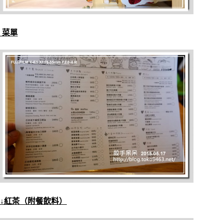
菜單
↓紅茶（附餐飲料）