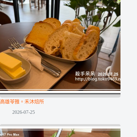
高雄苓雅。禾沐焙所
2026-07-25