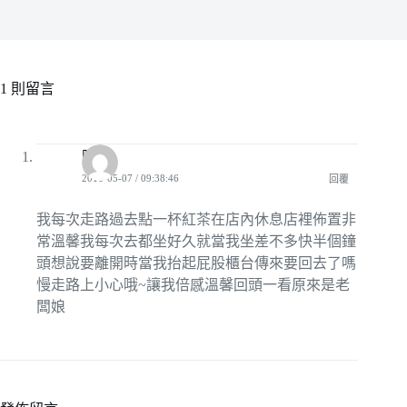
1 則留言
阿佑
2016-05-07 / 09:38:46
回覆
我每次走路過去點一杯紅茶在店內休息店裡佈置非
常溫馨我每次去都坐好久就當我坐差不多快半個鐘
頭想說要離開時當我抬起屁股櫃台傳來要回去了嗎
慢走路上小心哦~讓我倍感溫馨回頭一看原來是老
闆娘